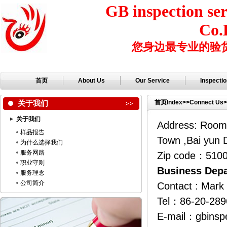
GB inspection ser
Co.
您身边最专业的验
首页
About Us
Our Service
Inspecti
关于我们
首页
Index
>>
Connect Us
>
关于我们
Address: Room 
样品报告
Town ,Bai yun 
为什么选择我们
服务网路
Zip code：510
职业守则
Business Depa
服务理念
公司简介
Contact : Mark
Tel：86-20-2
E-mail：gbinsp