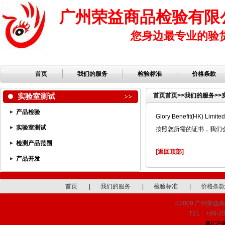
广州荣益商品检验有限
您身边最专业的验
首页
我们的服务
检验标准
价格条款
实验室测试
首页
首页
>>
我们的服务
>>
产品检验
Glory Benefit(H
实验室测试
按照您所需的证书，我们
检测产品范围
[返回顶部]
产品开发
首页
|
我们的服务
|
检验标准
|
价格条款
©2009 广州荣益商品检
TEL：+86-20
粤ICP备