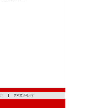
们
|
技术交流与分享