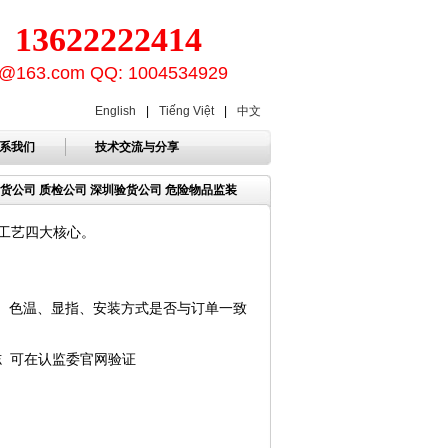
3622222414
ion@163.com QQ: 1004534929
English
|
Tiếng Việt
|
中文
系我们
技术交流与分享
验货公司 质检公司 深圳验货公司 危险物品监装
工艺四大核心。
、色温、显指、安装方式是否与订单一致
志 可在认监委官网验证