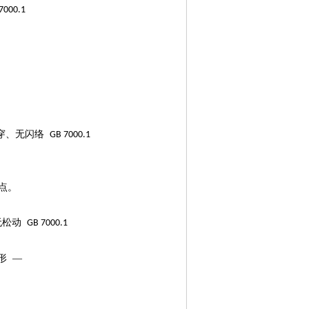
7000.1
击穿、无闪络
GB 7000.1
点。
无松动
GB 7000.1
形 —
书