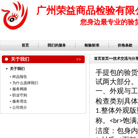
广州荣益商品检验有限
您身边最专业的验
首页
我们的服务
检验标准
价格条款
关于我们
首页
首页
>>
技术交流与分
关于我们
手提包的验货
样品报告
试两大部分。
为什么选择我们
服务网路
一、外观与工
职业守则
检查类别具体
服务理念
公司简介
整体外观版
1.
称。
饱满
<br>
洁度：包身内