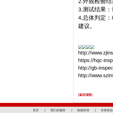
外观检验结
2.
测试结果：
3.
总体判定：
4.
建议。
http://www.zjin
https://hqc-ins
http://gb-inspe
http://www.szi
[返回顶部]
首页
|
我们的服务
|
检验标准
|
价格条款