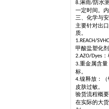
淋雨
防水
8.
/
一定时间。内
三、化学与安
主要针对出口
质。
1.REACH/SVH
甲酸盐塑化剂
：
2.AZO/Dyes
重金属含量
3.
标。
镍释放：（
4.
皮肤过敏。
验货流程概要
在实际的大货