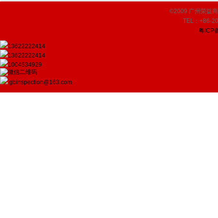
©2009 广州荣益商品检
TEL：+86-20
粤ICP备
13622222414
13622222414
1004534929
gbinspection@163.com