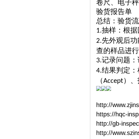
卷尺、电子秤
验货报告单
总结：验货流
抽样：根据
1.
先外观后功
2.
查的样品进行
记录问题：
3.
结果判定：
4.
（
）、
Accept
http://www.zjin
https://hqc-ins
http://gb-inspe
http://www.szi