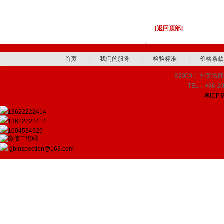
[返回顶部]
首页
|
我们的服务
|
检验标准
|
价格条款
©2009 广州荣益商品检
TEL：+86-20
粤ICP备
13622222414
13622222414
1004534929
gbinspection@163.com