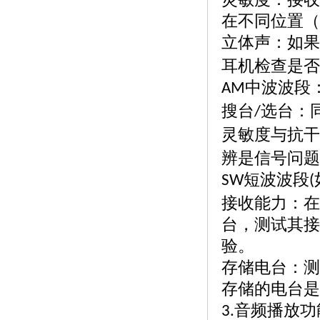
在不同位置（
立体声：如果
耳机检查是否
中波波段
AM
搜台
选台：
/
灵敏度与抗干
辨是信号问题
短波波段
SW
(
接收能力：在
台，测试其接
验。
存储电台：测
存储的电台是
音频播放功
3.