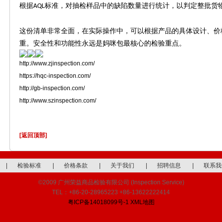
根据
标准，对抽检样品中的缺陷数量进行统计，以判定整批货
AQL
这份清单非常全面，在实际操作中，可以根据产品的具体设计、价
重。安全性和功能性永远是妈咪包最核心的检验重点。
http://www.zjinspection.com/
https://hqc-inspection.com/
http://gb-inspection.com/
http://www.szinspection.com/
[返回顶部]
|
检验标准
|
价格条款
|
关于我们
|
招聘信息
|
联系我
©2009 广州荣益商品检验有限公司 (Inspection Service)
TEL：+86-20-28965223 +86-13622222414
粤ICP备14018099号-1
XML地图