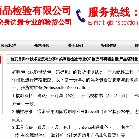
商品检验有限公司
服务热线： 1
您身边最专业的验货公司
E-mail: gbinspect
检验标准
价格条款
关于我们
招聘信息
联
首页
首页
>>
技术交流与分享
> 妈咪包检验 专业QC验货 环境辐射量 产品辐射
妈咪包（或称母婴包、妈妈包）的验货和测试是一个系统性工程，
个维度进行严格把控。以下是一份详尽的妈咪包验货要求与测试清
一、验货前准备
(PreInspectionPreparation)
核对资料：确认生产订单（
）、产品规格书（
）、样
1.
PO
SpecSheet
齐全且一致。
抽样标准：通常采用国际通用标准
（正常检验水平）进
2.
AQLLevelII
而定。
工具准备：卷尺、卡尺、色卡（
或标准色卡）、拉力计、
3.
Pantone
（如有金属部件）、验针机（针对婴幼儿产品非常重要）等。