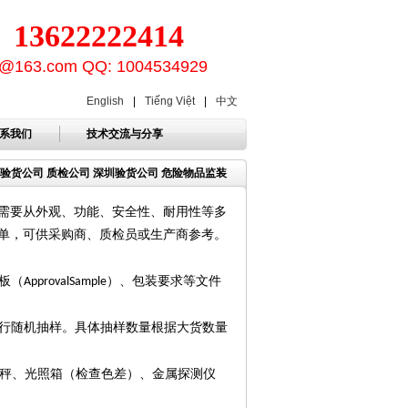
3622222414
ion@163.com QQ: 1004534929
English
|
Tiếng Việt
|
中文
系我们
技术交流与分享
量 验货公司 质检公司 深圳验货公司 危险物品监装
需要从外观、功能、安全性、耐用性等多
单，可供采购商、质检员或生产商参考。
板（
）、包装要求等文件
ApprovalSample
行随机抽样。具体抽样数量根据大货数量
秤、光照箱（检查色差）、金属探测仪