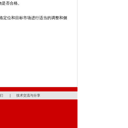
物是否合格。
格定位和目标市场进行适当的调整和侧
们
|
技术交流与分享