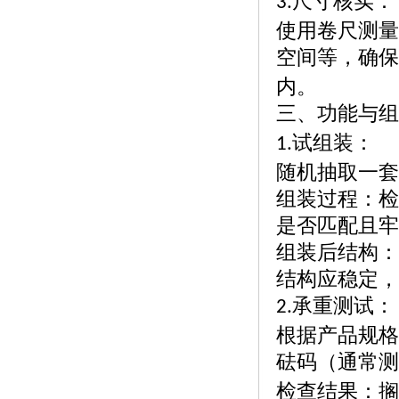
尺寸核实：
3.
使用卷尺测量
空间等，确保
内。
三、功能与组
试组装：
1.
随机抽取一套
组装过程：检
是否匹配且牢
组装后结构：
结构应稳定，
承重测试：
2.
根据产品规格
砝码（通常测
检查结果：搁