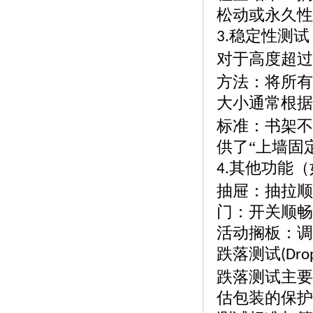
松动或永久性
稳定性测试
3.
对于高度超过
方法：将所有
大小通常根据
标准：书架不
供了
“上墙固
其他功能（
4.
抽屉：抽拉顺
门：开关顺畅
活动搁板：调
跌落测试
(Dro
跌落测试主要
估包装的保护