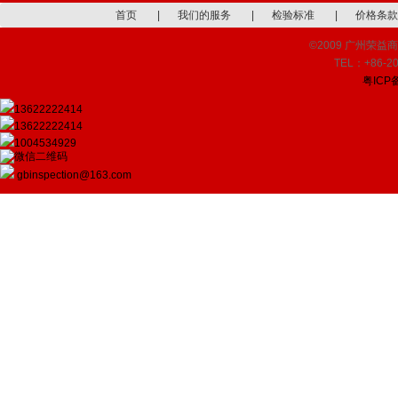
首页
|
我们的服务
|
检验标准
|
价格条款
©2009 广州荣益商品检
TEL：+86-20
粤ICP备
13622222414
13622222414
1004534929
gbinspection@163.com