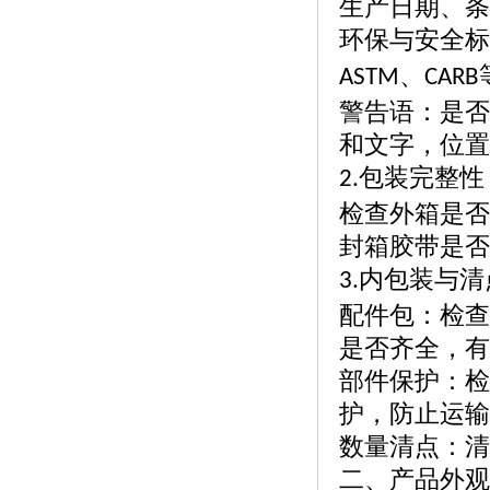
生产日期、条
环保与安全标
、
ASTM
CARB
警告语：是否
和文字，位置
包装完整性
2.
检查外箱是否
封箱胶带是否
内包装与清
3.
配件包：检查
是否齐全，有
部件保护：检
护，防止运输
数量清点：清
二、产品外观