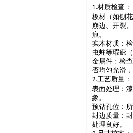
材质检查：
1.
板材（如刨花
崩边、开裂。
痕。
实木材质：检
虫蛀等瑕疵（
金属件：检查
否均匀光滑，
工艺质量：
2.
表面处理：漆
象。
预钻孔位：所
封边质量：封
处理良好。