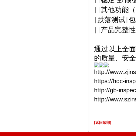
||
/
其他功能（
||
跌落测试
包
|
|
产品完整性
||
通过以上全面
的质量、安全
http://www.zjin
https://hqc-ins
http://gb-inspe
http://www.szi
[返回顶部]