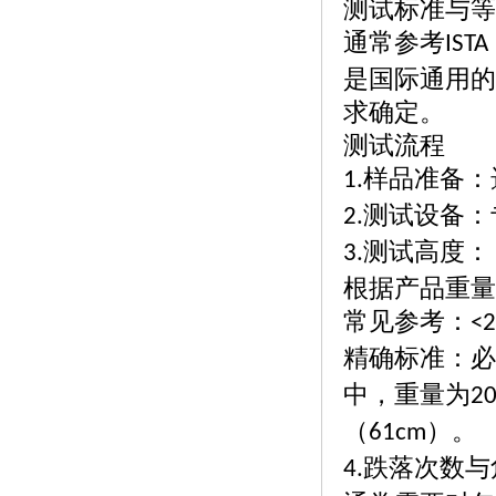
测试标准与等
通常参考
ISTA
是国际通用的
求确定。
测试流程
样品准备：
1.
测试设备：
2.
测试高度：
3.
根据产品重量
常见参考：
<2
精确标准：必
中，重量为
2
（
）。
61cm
跌落次数与
4.