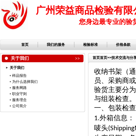
广州荣益商品检验有限
您身边最专业的验
首页
我们的服务
检验标准
价格条款
关于我们
首页
首页
>>
技术交流与分
关于我们
收纳书架（通
样品报告
员、采购商或
为什么选择我们
服务网路
验货主要分为
职业守则
与组装检查。
服务理念
公司简介
一、包装检查
外箱信息：
1.
唛头
(Shipping