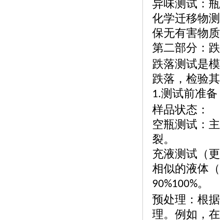
异味测试：瓶
化学迁移物测
保无有害物质
第二部分：跌
跌落测试是模
跌落，检验其
测试前准备
1.
样品状态：
空瓶测试：主
裂。
充液测试（更
相似的液体（
。
90%100%
预处理：根据
理。例如，在