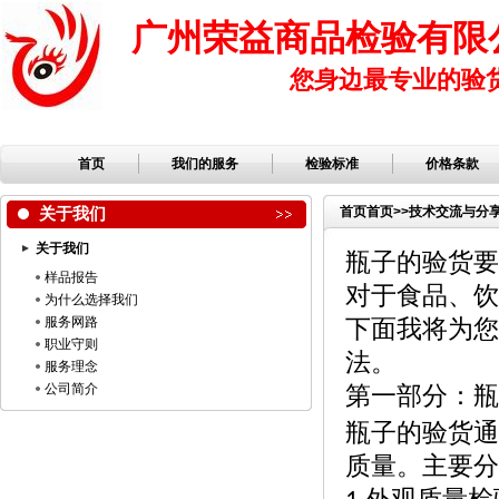
广州荣益商品检验有限
您身边最专业的验
首页
我们的服务
检验标准
价格条款
关于我们
首页
首页
>>
技术交流与分
关于我们
瓶子的验货要
样品报告
对于食品、饮
为什么选择我们
服务网路
下面我将为您
职业守则
法。
服务理念
公司简介
第一部分：瓶
瓶子的验货通
质量。主要分