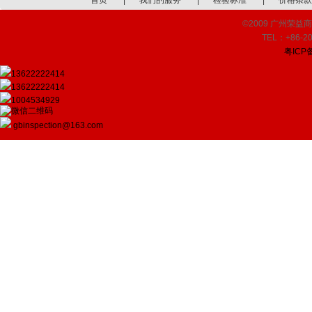
首页
|
我们的服务
|
检验标准
|
价格条款
©2009 广州荣益商品检
TEL：+86-20
粤ICP备
13622222414
13622222414
1004534929
gbinspection@163.com