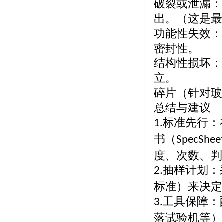
破裂或泄漏：
出。（这是最
功能性失效：
密封性。
结构性损坏：
立。
碎片（针对玻
总结与建议
标准先行：
1.
书（
SpecShee
度、次数、判
抽样计划：
2.
标准）来决定
工具保障：
3.
落试验机等）