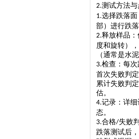
测试方法与
2.
选择跌落面
1.
部）进行跌落
释放样品：
2.
度和旋转），
（通常是水泥
检查：每次
3.
首次失败判定
累计失败判定
估。
记录：详细
4.
态。
合格
失败
3.
/
跌落测试后，