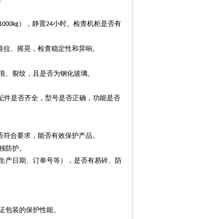
），静置
小时。检查机柜是否有
1000kg
24
推拉、摇晃，检查稳定性和异响。
痕、裂纹，且是否为钢化玻璃。
配件是否齐全，型号是否正确，功能是否
否符合要求，能否有效保护产品。
独防护。
生产日期、订单号等），是否有易碎、防
证包装的保护性能。