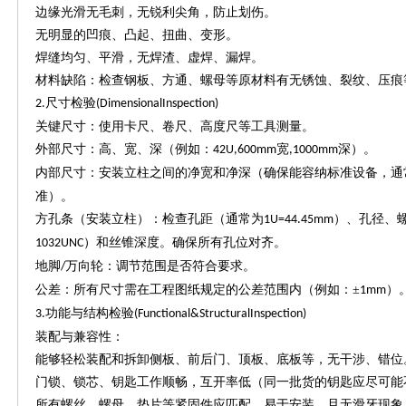
边缘光滑无毛刺，无锐利尖角，防止划伤。
无明显的凹痕、凸起、扭曲、变形。
焊缝均匀、平滑，无焊渣、虚焊、漏焊。
材料缺陷：检查钢板、方通、螺母等原材料有无锈蚀、裂纹、压痕
尺寸检验
2.
(DimensionalInspection)
关键尺寸：使用卡尺、卷尺、高度尺等工具测量。
外部尺寸：高、宽、深（例如：
宽
深）。
42U,600mm
,1000mm
内部尺寸：安装立柱之间的净宽和净深（确保能容纳标准设备，通
准）。
方孔条（安装立柱）：检查孔距（通常为
）、孔径、
1U=44.45mm
）和丝锥深度。确保所有孔位对齐。
1032UNC
地脚
万向轮：调节范围是否符合要求。
/
公差：所有尺寸需在工程图纸规定的公差范围内（例如：
±
）
1mm
功能与结构检验
3.
(Functional&StructuralInspection)
装配与兼容性：
能够轻松装配和拆卸侧板、前后门、顶板、底板等，无干涉、错位
门锁、锁芯、钥匙工作顺畅，互开率低（同一批货的钥匙应尽可能
所有螺丝、螺母、垫片等紧固件应匹配，易于安装，且无滑牙现象