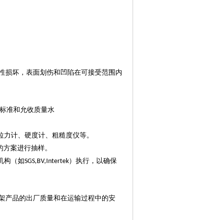
性损坏，表面划伤和凹陷在可接受范围内
标准和允收质量水
拉力计、硬度计、粗糙度仪等。
的方案进行抽样。
机构（如
）执行，以确保
SGS,BV,Intertek
架产品的出厂质量和在运输过程中的安