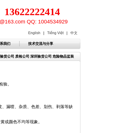
3622222414
ion@163.com QQ: 1004534929
English
|
Tiếng Việt
|
中文
系我们
技术交流与分享
量 验货公司 质检公司 深圳验货公司 危险物品监装
检验。
皮、漏喷、杂质、色差、划伤、剥落等缺
发黄或颜色不均等现象。