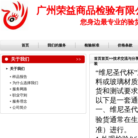
广州荣益商品检验有限
您身边最专业的验
首页
我们的服务
检验标准
价格条款
关于我们
首页
首页
>>
技术交流与分
装
关于我们
“维尼圣代杯
样品报告
料或玻璃材质
为什么选择我们
服务网路
货和测试要求
职业守则
以下是一套通
服务理念
公司简介
一、维尼圣代
验货通常在生
准）进行。