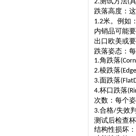
测试方法
2.
(
跌落高度：这
米。例如
1.2
内销品可能要
出口欧美或要
跌落姿态：每
角跌落
1.
(Corn
棱跌落
2.
(Edge
面跌落
3.
(Flat
杯口跌落
4.
(R
次数：每个姿
合格
失效
3.
/
测试后检查杯
结构性损坏：