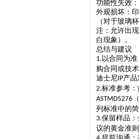
功能性失效：
外观损坏：印
（对于玻璃杯
注：允许出现
白现象）。
总结与建议
以合同为准
1.
购合同或技术
迪士尼
产品
IP
标准参考：
2.
ASTMD5276
列标准中的简
保留样品：
3.
议的黄金准则
提前沟通：
4.