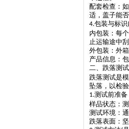
配套检查：如
适，盖子能否
包装与标识
4.
内包装：每个
止运输途中刮
外包装：外箱
产品信息：包
二、跌落测试
跌落测试是模
坠落，以检验
测试前准备
1.
样品状态：测
测试环境：通
跌落表面：坚