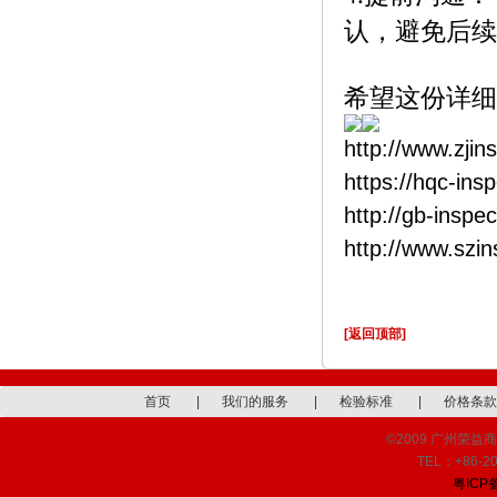
认，避免后续
希望这份详细
http://www.zjin
https://hqc-ins
http://gb-inspe
http://www.szi
[返回顶部]
首页
|
我们的服务
|
检验标准
|
价格条款
©2009 广州荣益商品检
TEL：+86-20
粤ICP备