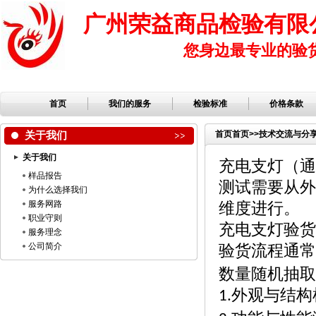
广州荣益商品检验有限
您身边最专业的验
首页
我们的服务
检验标准
价格条款
关于我们
首页
首页
>>
技术交流与分
关于我们
充电支灯（通
样品报告
测试需要从外
为什么选择我们
服务网路
维度进行。
职业守则
充电支灯验货
服务理念
公司简介
验货流程通常
数量随机抽取
外观与结构
1.