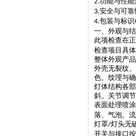
功能与性能
2.
安全与可靠
3.
包装与标识
4.
一、外观与结
此项检查在正
检查项目具体
整体外观产品
外壳无裂纹、
色、纹理与确
灯体结构各部
斜。关节调节
表面处理喷涂
落、气泡、流
灯罩
灯头无
/
开关与接口按