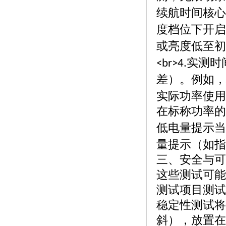
续航时间核心
度档位下开启
或亮度低至初
实测时
<br>4.
差）。例如，
实际功率使用
在标称功率的
低电量提示当
量提示（如指
三、安全与可
这些测试可能
测试项目测试
稳定性测试将
斜），放置在