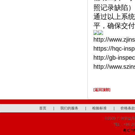
照记录缺陷）
通过以上系统
平，确保交付
http://www.zjin
https://hqc-ins
http://gb-inspe
http://www.szi
[返回顶部]
首页
|
我们的服务
|
检验标准
|
价格条款
©2009 广州荣益商品检
TEL：+86-20
粤ICP备