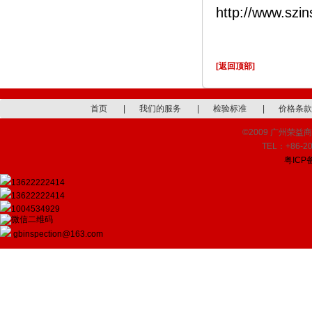
http://www.szi
[返回顶部]
首页
|
我们的服务
|
检验标准
|
价格条款
©2009 广州荣益商品检
TEL：+86-20
粤ICP备
13622222414
13622222414
1004534929
gbinspection@163.com