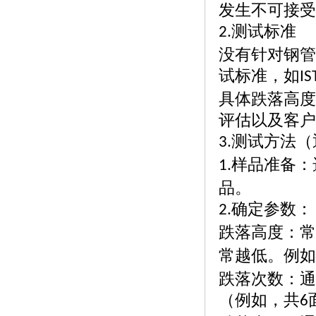
发生不可接受
测试标准
2.
没有针对钢管
试标准，如
IS
具体跌落高度
评估以及客户
测试方法（
3.
样品准备：
1.
品。
确定参数：
2.
跌落高度：常
常越低。例如
跌落次数：通
（例如，共
6