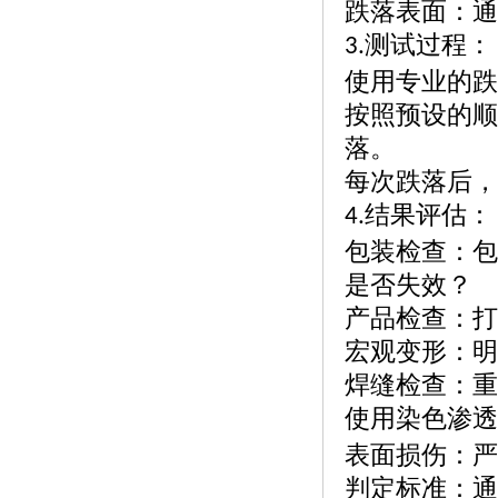
跌落表面：通
测试过程：
3.
使用专业的跌
按照预设的顺
落。
每次跌落后，
结果评估：
4.
包装检查：包
是否失效？
产品检查：打
宏观变形：明
焊缝检查：重
使用染色渗透
表面损伤：严
判定标准：通