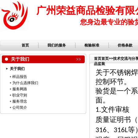
广州荣益商品检验有限
您身边最专业的验
首页
我们的服务
检验标准
价格条款
关于我们
首页
首页
>>
技术交流与分
品监装
关于我们
关于不锈钢焊
样品报告
控制环节
。
为什么选择我们
服务网路
验货是一个系
职业守则
面。
服务理念
公司简介
文件审核
1.
质量证明书（
、
等
316
316L