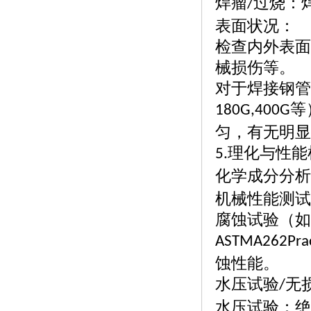
焊瘤
过烧：
/
表面状况：
检查内外表面
械损伤等。
对于焊接钢管
等
180G,400G
匀，有无明显
理化与性能
5.
化学成分分析
机械性能测试
腐蚀试验（如
ASTMA262Prac
蚀性能。
水压试验
无
/
水压试验：绝