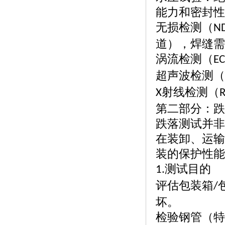
能力和密封性
无损检测（
N
道），焊缝需
涡流检测（
EC
超声波检测（
射线检测（
X
第二部分：跌
跌落测试并非
在装卸、运输
装的保护性能
测试目的
1.
评估包装箱
/
坏。
检验钢管（特