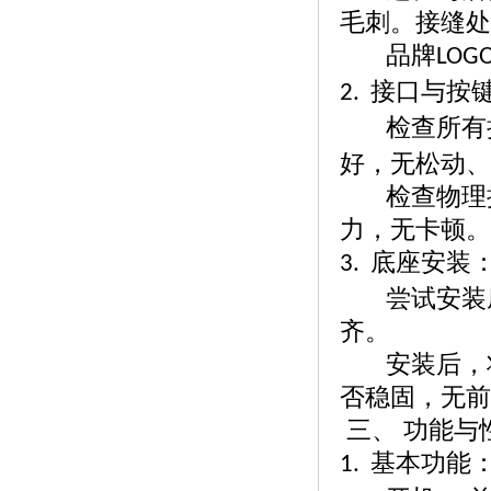
毛刺。接缝处
品牌
LOG
接口与按
2.
检查所有
好，无松动、
检查物理
力，无卡顿。
底座安装
3.
尝试安装
齐。
安装后，
否稳固，无前
三、
功能与
基本功能
1.