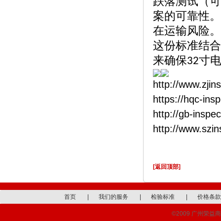
跌落测试（可
案的可靠性。
在运输风险。
这份标准结合
来确保
寸
32
http://www.zjin
https://hqc-ins
http://gb-inspe
http://www.szi
[返回顶部]
首页
|
我们的服务
|
检验标准
|
价格条款
©2009 广州荣益商品检