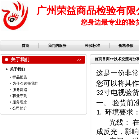
广州荣益商品检验有限
您身边最专业的验
首页
我们的服务
检验标准
价格条款
关于我们
首页
首页
>>
技术交流与分
关于我们
这是一份非常
样品报告
您可以将其作
为什么选择我们
服务网路
寸电视验
32
职业守则
一、
验货前
服务理念
公司简介
环境要求
1.
光线：
成反光，影响