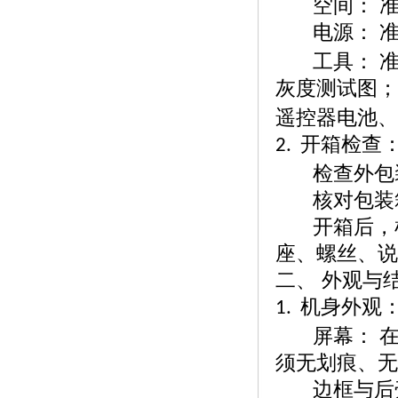
空间：
电源：
工具：
灰度测试图；
遥控器电池、
开箱检查
2.
检查外包
核对包装
开箱后，
座、螺丝、说
二、
外观与
机身外观
1.
屏幕：
须无划痕、无
边框与后