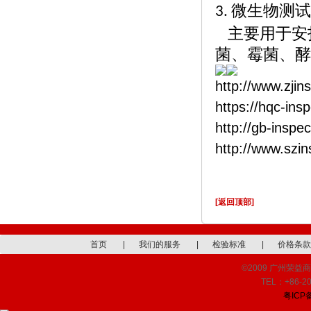
微生物测
3.
主要用于安
菌、霉菌、酵
http://www.zjin
https://hqc-ins
http://gb-inspe
http://www.szi
[返回顶部]
首页
|
我们的服务
|
检验标准
|
价格条款
©2009 广州荣益商品检
TEL：+86-20
粤ICP备