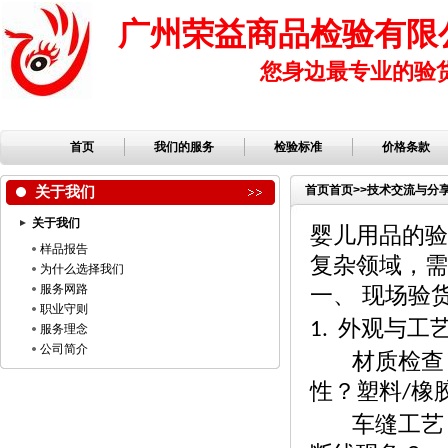
广州荣益商品检验有限
您身边最专业的验
首页
我们的服务
检验标准
价格条款
关于我们
首页
首页
>>
技术交流与分
关于我们
婴儿用品的验
样品报告
复杂领域，需
为什么选择我们
服务网路
一、
现场验
职业守则
外观与工
1.
服务理念
公司简介
材质检查
性？塑料
橡
/
车缝工艺