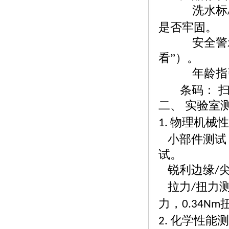
洗水标
是否牢固。
安全警
看”）。
年龄指
条码：
二、
实验室
物理机械
1.
小部件测试
试。
锐利边缘
/
拉力
扭力
/
力，
0.34Nm
化学性能
2.