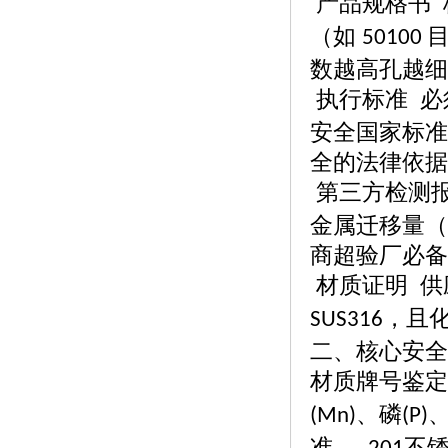
产品规格书
（如
50100
数越高孔越细
执行标准
必
安全国家标准
全的法律依据
第三方检测
金属迁移量（
商超验厂必备
材质证明
供
，且
SUS316
二、核心安全
材质牌号鉴定
、磷
(Mn)
(P)
准。
不