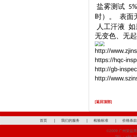
盐雾测试
5%
时）。 表
人工汗液
如
无变色、无起
http://www.zjin
https://hqc-ins
http://gb-inspe
http://www.szi
[返回顶部]
首页
|
我们的服务
|
检验标准
|
价格条款
©2009 广州荣益商品检