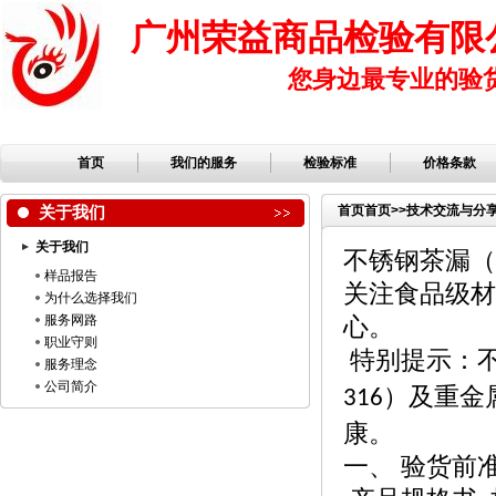
广州荣益商品检验有限
您身边最专业的验
首页
我们的服务
检验标准
价格条款
关于我们
首页
首页
>>
技术交流与分
关于我们
不锈钢茶漏（
样品报告
关注食品级材
为什么选择我们
服务网路
心。
职业守则
特别提示：
服务理念
公司简介
）及重金
316
康。
一、
验货前