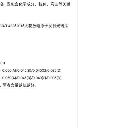
备 应包含化学成分、拉伸、弯曲等关键
火花放电原子发射光谱法
GB/T 43362016
(B)
 0.050(A)/0.045(B)/0.040(C)/0.035(D)
 0.050(A)/0.045(B)/0.040(C)/0.035(D)
，两者含量越低越好。