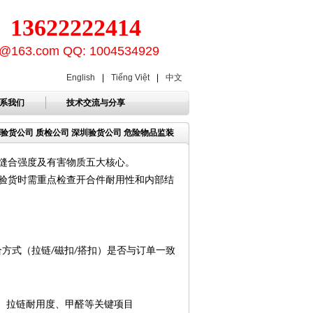
3622222414
ion@163.com QQ: 1004534929
English
|
Tiếng Việt
|
中文
系我们
技术交流与分享
量 验货公司 质检公司 深圳验货公司 危险物品监装
缝合强度及有害物质五大核心。
验货时需重点检查开合件耐用性和内部结
合方式（拉链
磁扣
搭扣）是否与订单一致
/
/
、拉链耐用度、甲醛等关键项目