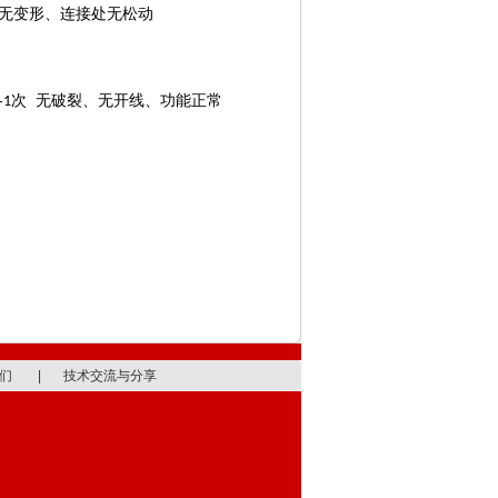
、无变形、连接处无松动
各
次 无破裂、无开线、功能正常
1
们
|
技术交流与分享