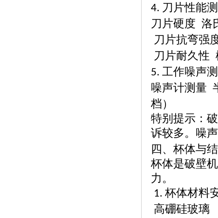
刀片性能测
4.
刀片硬度
洛
刀片抗弯强
刀片耐久性
工作噪声测
5.
噪声计测量
档）
特别提示：破
诉较多。噪声
四
、杯体与结
杯体是破壁机
力。
杯体材料
1.
高硼硅玻璃