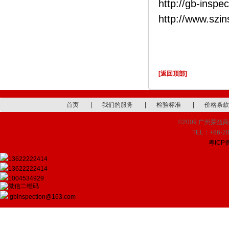
http://gb-inspe
http://www.szi
[返回顶部]
首页
|
我们的服务
|
检验标准
|
价格条款
©2009 广州荣益商品检
TEL：+86-20
粤ICP备
13622222414
13622222414
1004534929
gbinspection@163.com