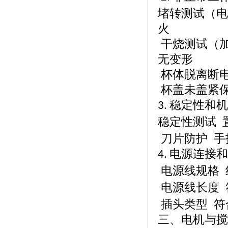
堵转测试（电
火
干烧测试（
无变形
杯体脱离断
杯盖未盖紧
稳定性和机
3.
稳定性测试
刀片防护
手
电源连接和
4.
电源线规格
电源线长度
插头类型
符
三
、电机与搅