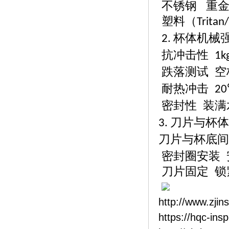
不锈钢
重
塑料（
Tritan
杯体机械
2.
抗冲击性
1k
跌落测试
空
耐热冲击
20
密封性
装满
刀片与杯体
3.
刀片与杯底间
密封圈安装
刀片固定
锁
http://www.zjin
https://hqc-ins