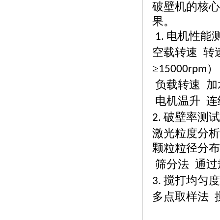
破壁机的核心
果。
电机性能
1.
空载转速
转
≥
15000rpm
负载转速
加
电机温升
连
破壁率测试
2.
激光粒度分析
颗粒粒径分布
筛分法
通过
搅打均匀度
3.
多点取样法