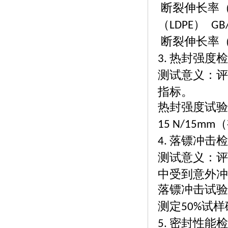
断裂伸长率
（
）
LDPE
GB/
断裂伸长率
热封强度检
3.
测试意义：评
指标。
热封强度试验
15 N/15mm
落镖冲击检
4.
测试意义：评
中受到意外冲
落镖冲击试验
测定
试样
50%
密封性能检
5.