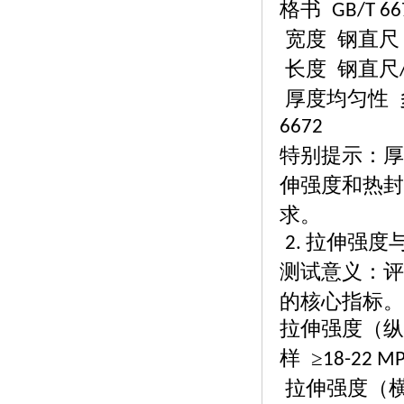
格书
GB/T 66
宽度
钢直尺
长度
钢直尺
厚度均匀性
6672
特别提示：厚
伸强度和热封
求。
拉伸强度
2.
测试意义：评
的核心指标。
拉伸强度（纵
样 ≥
18-22 M
拉伸强度（