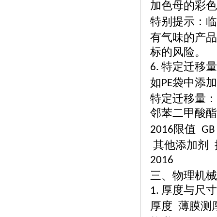
加色母的彩色
特别提示：临
有气味的产品
标的风险。
特定迁移量
6.
如
袋中添加
PE
特定迁移量：
邻苯二甲酸酯
限值
2016
GB
其他添加剂
2016
三、物理机械
厚度与尺寸
1.
厚度
薄膜测