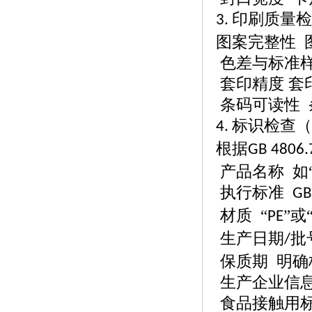
印刷质量检
3.
图案完整性
色差与标准
套印精度
套
条码可读性
标识检查（
4.
根据
GB 4806.
产品名称
如
执行标准
GB
材质
“
”或
PE
生产日期
批
/
保质期
明确
生产企业信
食品接触用