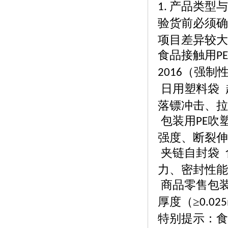
产品类型与
1.
验货前必须确
项目差异较大
食品接触用
PE
（强制
2016
日用塑料袋
落镖冲击、拉
包装用
吹
PE
强度、断裂伸
夹链自封袋
力、密封性能
商品零售包
厚度（≥
0.02
特别提示：食