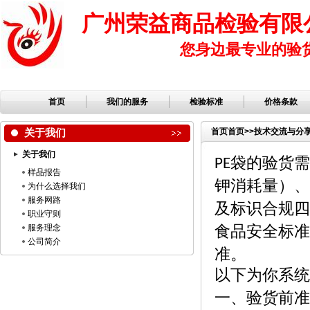
广州荣益商品检验有限
您身边最专业的验
首页
我们的服务
检验标准
价格条款
关于我们
首页
首页
>>
技术交流与分
关于我们
袋的验货需
PE
样品报告
钾消耗量）、
为什么选择我们
服务网路
及标识合规四
职业守则
食品安全标准
服务理念
公司简介
准。
以下为你系统
一、验货前准