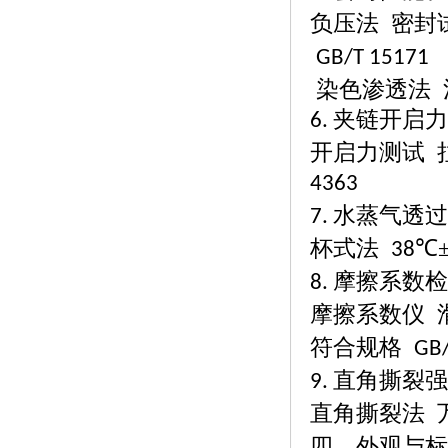
负压法
密封
GB/T 15171
染色渗透法
夹链开启力
6.
开启力测试
4363
水蒸气透过
7.
杯式法
℃
38
摩擦系数检
8.
摩擦系数仪
符合规格
GB/
直角撕裂强
9.
直角撕裂法
四、外观与标