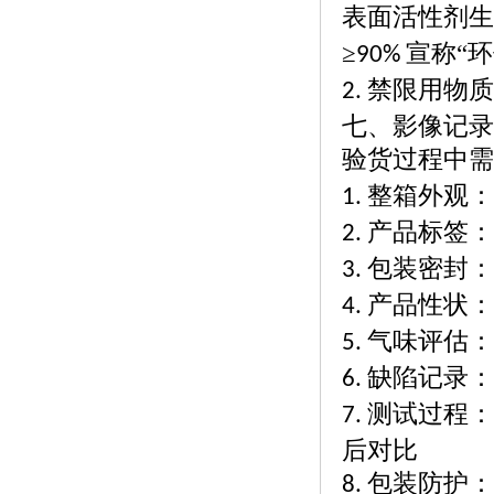
表面活性剂生
≥
宣称“环
90%
禁限用物质
2.
七、影像记录
验货过程中需
整箱外观：
1.
产品标签：
2.
包装密封：
3.
产品性状：
4.
气味评估：
5.
缺陷记录：
6.
测试过程：
7.
后对比
包装防护：
8.