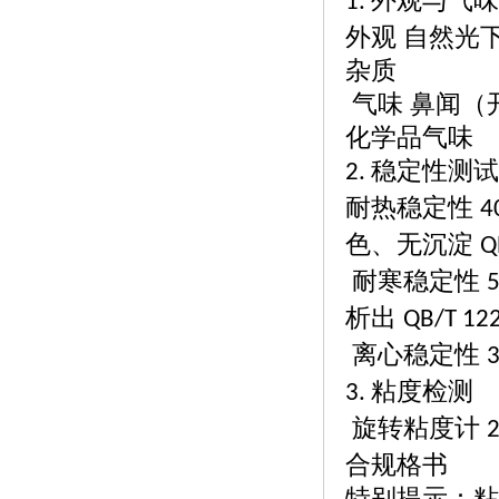
外观与气味
1.
外观
自然光
杂质
气味
鼻闻（
化学品气味
稳定性测试
2.
耐热稳定性
4
色、无沉淀
Q
耐寒稳定性
析出
QB/T 12
离心稳定性
粘度检测
3.
旋转粘度计
合规格书
特别提示：粘