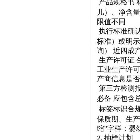
产品规格书
儿）、净含量
限值不同
执行标准确
标准）或明示
询） 近四成
生产许可证
工业生产许可
产商信息是否
第三方检测
必备 应包含
标签标识合
保质期、生产
缩”字样；婴
抽样计划
2.