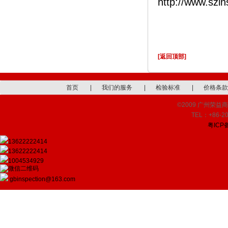
http://www.szi
[返回顶部]
首页
|
我们的服务
|
检验标准
|
价格条款
©2009 广州荣益商品检
TEL：+86-20
粤ICP备
13622222414
13622222414
1004534929
gbinspection@163.com