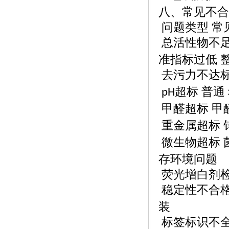
八、常见不合
问题类型
常
总活性物不
准指标过低 
去污力不达
超标 普通
pH
甲醛超标
甲
重金属超标
微生物超标
存环境问题
荧光增白剂
稳定性不合
装
标签标识不