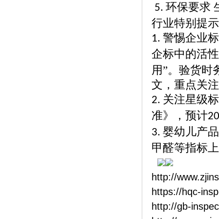
环保要求 
5.
行业特别提示
警惕企业标
1.
企标中的活性
用”。验货时
文，重点关注
关注星级标
2.
准》，预计
2
婴幼儿产品
3.
甲醛等指标上
http://www.zjin
https://hqc-ins
http://gb-inspe