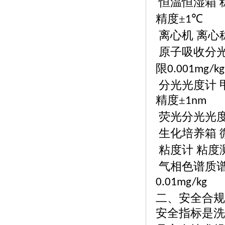
恒温恒湿箱
精度±
℃
1
离心机
离心
原子吸收分
限
0.001mg/kg
分光光度计
精度
±
1nm
荧光分光光
生化培养箱
粘度计
粘度
气相色谱质
0.01mg/kg
二、安全合规
安全指标是洗