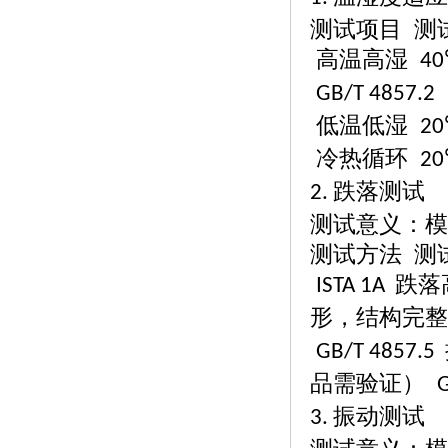
测试项目
测
高温高湿
40
GB/T 4857.2
低温低湿
20
冷热循环
20
跌落测试
2.
测试意义：模
测试方法
测
跌落
ISTA 1A
形，结构完
GB/T 4857.5
品需验证）
G
振动测试
3.