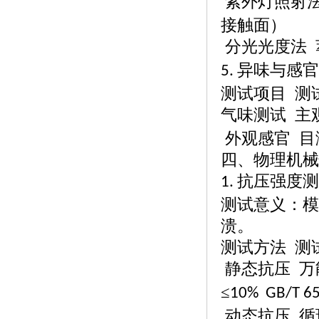
紫外灯照射
接触面）
分光光度法
异味与感官
5.
测试项目
测
气味测试
主
外观感官
目
四、物理机械
抗压强度测
1.
测试意义：模
溃。
测试方法
测
静态抗压
万
≤
10% GB/T 6
动态抗压
循