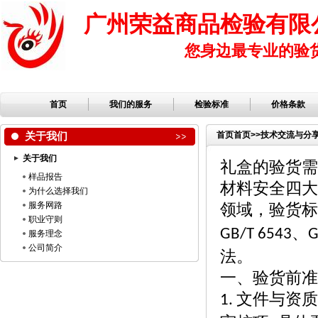
广州荣益商品检验有限
您身边最专业的验
首页
我们的服务
检验标准
价格条款
关于我们
首页
首页
>>
技术交流与分
关于我们
礼盒的验货需
样品报告
材料安全四大
为什么选择我们
服务网路
领域，验货标
职业守则
、
GB/T 6543
G
服务理念
公司简介
法。
一、验货前准
文件与资质
1.