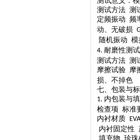
测试意义：模
测试方法
测
定频振动
频
动、无破损
G
随机振动
模
耐磨性测试
4.
测试方法
测
摩擦试验
摩
损、不掉色
七、包装与标
内包装与填
1.
检查项
标准
内衬材质
EVA
内衬固定性
填充物
珍珠