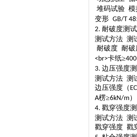
堆码试验
模
变形
GB/T 48
耐破度测试
2.
测试方法
测
耐破度
耐破
卡纸≥
<br>
40
边压强度测
3.
测试方法
测
边压强度（
EC
楞≥
A
6kN/m
戳穿强度测
4.
测试方法
测
戳穿强度
戳