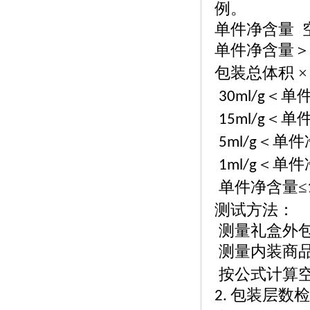
例。
单件净含量
单件净含量＞
包装总体积 
＜单件
30ml/g
＜单件
15ml/g
＜单件
5ml/g
＜单件
1ml/g
单件净含量
≤
测试方法：
测量礼盒外
测量内装商
按公式计算
包装层数检
2.