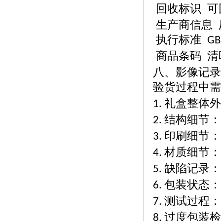
回收标识
可
生产商信息
执行标准
GB
商品条码
清
八、影像记录
验货过程中需
礼盒整体外
1.
结构细节：
2.
印刷细节：
3.
材质细节：
4.
缺陷记录：
5.
包装状态：
6.
测试过程：
7.
过度包装检
8.