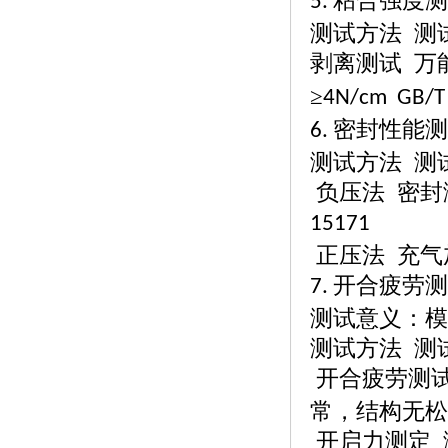
粘合强度测
5.
测试方法
测
剥离测试
万
≥
4N/cm GB/T
密封性能测
6.
测试方法
测
负压法
密封
15171
正压法
充气
开合疲劳测
7.
测试意义：模
测试方法
测
开合疲劳测
常，结构无
开启力测定