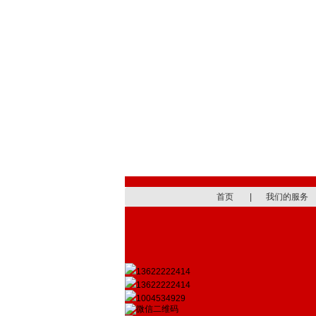
首页
|
我们的服务
13622222414
13622222414
1004534929