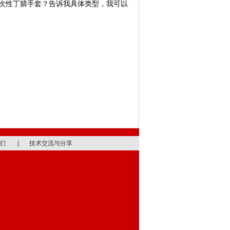
次性丁腈手套？告诉我具体类型，我可以
们
|
技术交流与分享