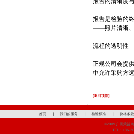
报告的清晰度
报告是检验的
——照片清晰
流程的透明性
正规公司会提
中允许采购方
[返回顶部]
首页
|
我们的服务
|
检验标准
|
价格条款
©2009 广州荣益商品检
TEL：+86-20