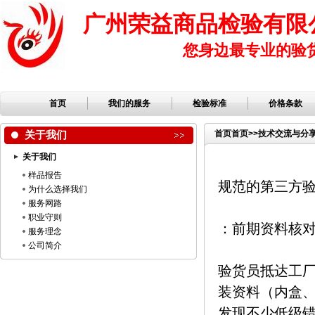
广州荣益商品检验有限
您身边最专业的验
首页
我们的服务
检验标准
价格条款
关于我们
首页
首页
>>
技术交流与分
关于我们
样品报告
规范的第三方
为什么选择我们
服务网路
职业守则
：前期资料核
服务理念
公司简介
验货员抵达工
装资料（内盒
发现不少低级