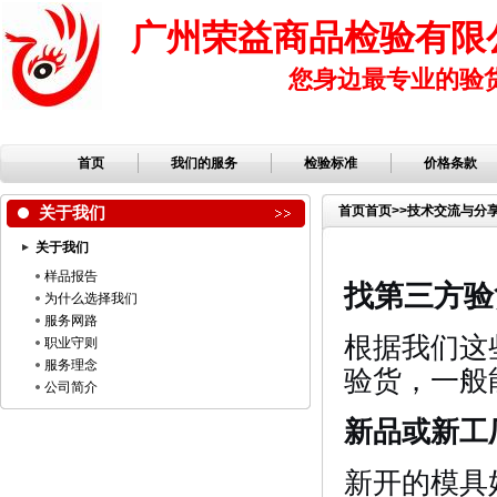
广州荣益商品检验有限
您身边最专业的验
首页
我们的服务
检验标准
价格条款
关于我们
首页
首页
>>
技术交流与分
关于我们
样品报告
找第三方验
为什么选择我们
服务网路
根据我们这
职业守则
服务理念
验货，一般
公司简介
新品或新工
新开的模具