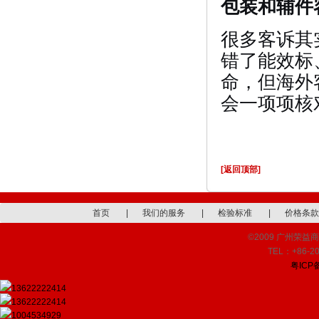
包装和辅件
很多客诉其
错了能效标
命，但海外
会一项项核
[返回顶部]
首页
|
我们的服务
|
检验标准
|
价格条款
©2009 广州荣益商品检
TEL：+86-20
粤ICP备
13622222414
13622222414
1004534929