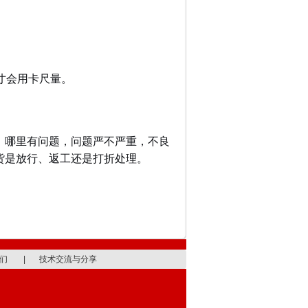
寸会用卡尺量。
。哪里有问题，问题严不严重，不良
货是放行、返工还是打折处理。
们
|
技术交流与分享