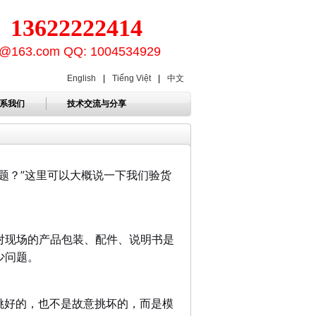
3622222414
ion@163.com QQ: 1004534929
English
|
Tiếng Việt
|
中文
系我们
技术交流与分享
题？”这里可以大概说一下我们验货
对现场的产品包装、配件、说明书是
少问题。
挑好的，也不是故意挑坏的，而是模