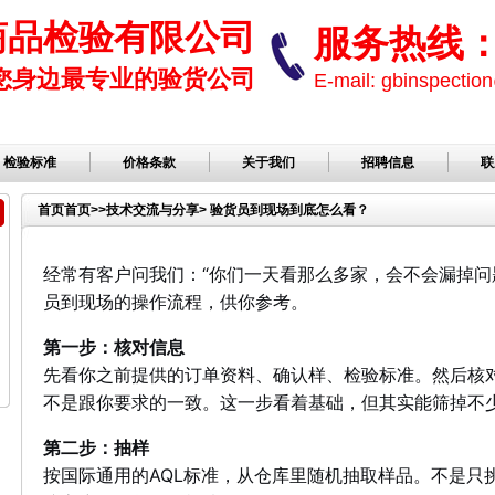
商品检验有限公司
服务热线： 1
您身边最专业的验货公司
E-mail: gbinspect
检验标准
价格条款
关于我们
招聘信息
联
首页
首页
>>
技术交流与分享
> 验货员到现场到底怎么看？
经常有客户问我们：“你们一天看那么多家，会不会漏掉问
员到现场的操作流程，供你参考。
第一步：核对信息
先看你之前提供的订单资料、确认样、检验标准。然后核
不是跟你要求的一致。这一步看着基础，但其实能筛掉不
第二步：抽样
按国际通用的AQL标准，从仓库里随机抽取样品。不是只