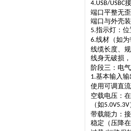
4.USB/USBC
端口平整无歪
端口与外壳装
指示灯：位
5.
线材（如为
6.
线缆长度、规
线身无破损，
阶段三：电气
基本输入输
1.
使用可调直流
空载电压：在
（如
5.0V5.3V
带载能力：接
稳定（压降在