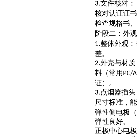
文件核对：
3.
核对认证证书
检查规格书、
阶段二：外观
整体外观：
1.
差。
外壳与材质
2.
料（常用
PC/A
证）。
点烟器插头
3.
尺寸标准，能
弹性侧电极（
弹性良好。
正极中心电极