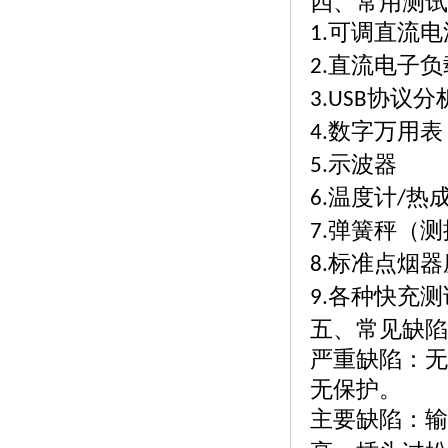
四、常用测试
可调直流电
1.
直流电子负
2.
协议分
3.USB
数字万用表
4.
示波器
5.
温度计
热
6.
/
弹簧秤（测
7.
标准点烟器
8.
各种快充测
9.
五、常见缺陷
严重缺陷：无
无保护。
主要缺陷：输