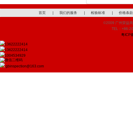
首页
|
我们的服务
|
检验标准
|
价格条款
©2009 广州荣益商品检
TEL：+86-20
粤ICP备
13622222414
13622222414
1004534929
gbinspection@163.com