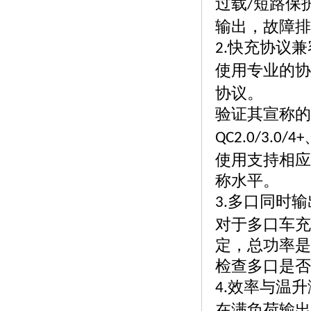
过载
短路保
/
输出，故障排
快充协议兼
2.
使用专业的协
协议。
验证其宣称的
QC2.0/3.0/4+
使用支持相应
称水平。
多口同时输
3.
对于多口车充
定，总功率是
检查多口是否
效率与温升
4.
在满负荷输出