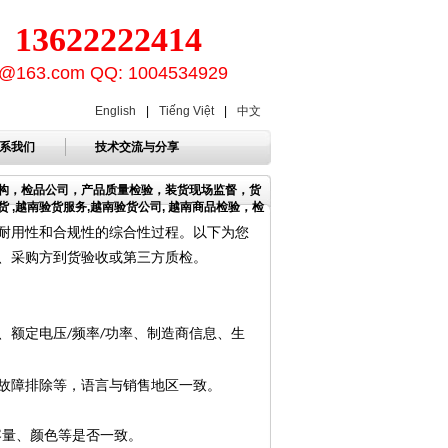
3622222414
ion@163.com QQ: 1004534929
English
|
Tiếng Việt
|
中文
系我们
技术交流与分享
机构，检品公司，产品质量检验，装货现场监督，货
 ,越南验货服务,越南验货公司, 越南商品检验，检
耐用性和合规性的综合性过程。以下为您
、采购方到货验收或第三方质检。
、额定电压
频率
功率、制造商信息、生
/
/
故障排除等，语言与销售地区一致。
容量、颜色等是否一致。