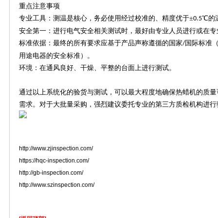
重点注意事项
专业工具：测温是核心，务必使用经过校准的、精度优于
±
℃的
0.5
安全第一：进行电气安全相关测试时，最好由专业人员进行或在专
标准依据：最终的所有要求应基于产品声称遵循的国家
国际标准
/
用途电器的安全标准）。
环境：在通风良好、干燥、平整的台面上进行测试。
通过以上系统化的验货与测试，可以最大程度地确保热蜡机的质量
需求。对于大批量采购，强烈建议委托专业的第三方质检机构进行
http://www.zjinspection.com/
https://hqc-inspection.com/
http://gb-inspection.com/
http://www.szinspection.com/