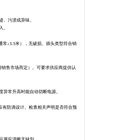
迹、污渍或异味。
入。
通常≥
米），无破损。插头类型符合销
1.5
据销售市场而定）。可要求供应商提供认
度异常升高时能自动切断电源。
应有防滴设计。检查相关声明是否符合预
示屏应清晰无缺划。