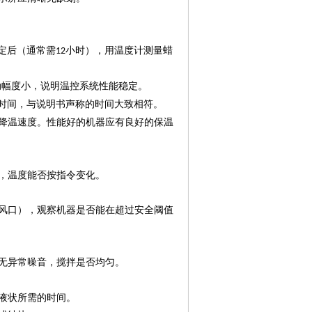
定后（通常需
小时），用温度计测量蜡
12
动幅度小，说明温控系统性能稳定。
时间，与说明书声称的时间大致相符。
降温速度。性能好的机器应有良好的保温
，温度能否按指令变化。
风口），观察机器是否能在超过安全阈值
无异常噪音，搅拌是否均匀。
液状所需的时间。