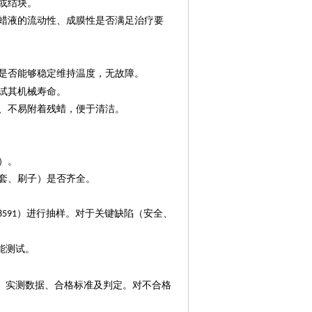
或结块。
蜡液的流动性、成膜性是否满足治疗要
是否能够稳定维持温度，无故障。
试其机械寿命。
、不易附着残蜡，便于清洁。
）。
套、刷子）是否齐全。
）进行抽样。对于关键缺陷（安全、
8591
能测试。
。
、实测数据、合格标准及判定。对不合格