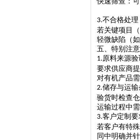
快速筛查：可
不合格处理
3.
若关键项目（
轻微缺陷（如
五、特别注意
原料来源验
1.
要求供应商提
对有机产品需
储存与运输
2.
验货时检查仓
运输过程中需
客户定制要
3.
若客户有特殊
同中明确并针