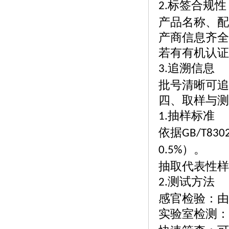
标签合规性
2.
产品名称、配
产商信息齐全
若有有机认证
追溯信息
3.
批号清晰可追
四、取样与测
抽样标准
1.
依据
GB/T830
）。
0.5%
抽取代表性样
测试方法
2.
感官检验：由
实验室检测：