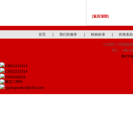
[返回顶部]
首页
|
我们的服务
|
检验标准
|
价格条款
©2009 广州荣益商品检
TEL：+86-20
粤ICP备
13622222414
13622222414
1004534929
gbinspection@163.com