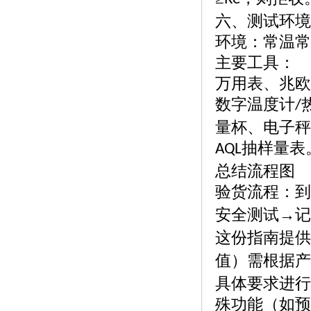
六、测试环境
环境：常温常
主要工具：
万用表、兆欧
数字温度计
/
量杯、电子秤
抽样量表
AQL
总结流程图
验货流程：到
安全测试→记
这份指南提供
值）需根据产
具体要求进行
殊功能（如预