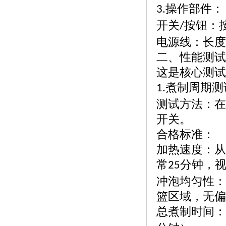
操作部件：
3.
开关
按钮：
/
电源线：长度
二、性能测试
这是核心测试
煮制周期测
1.
测试方法：在
开关。
合格标准：
加热速度：从
常
分钟，
25
冲泡均匀性：
篮区域，无偏
总煮制时间：