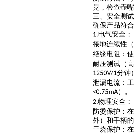
晃，检查壶嘴
三、安全测试
确保产品符合
电气安全：
1.
接地连续性（
绝缘电阻：使
耐压测试（高
分钟
1250V/1
泄漏电流：工
）。
<0.75mA
物理安全：
2.
防烫保护：在
外）和手柄的
干烧保护：在