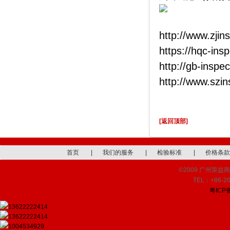
http://www.zjin
https://hqc-ins
http://gb-inspe
http://www.szi
[返回顶部]
首页
|
我们的服务
|
检验标准
|
价格条款
©2009 广州荣益商品检
TEL：+86-20
粤ICP备
13622222414
13622222414
1004534929