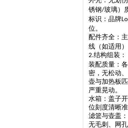
外壳：无划伤
锈钢
玻璃）
/
标识：品牌
Lo
位。
配件齐全：主
线（如适用）
结构组装：
2.
装配质量：各
密，无松动、
壶与加热板匹
严重晃动。
水箱：盖子开
位刻度清晰准
滤篮与壶盖：
无毛刺、网孔