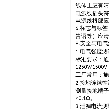
线体上应有清
电源线插头符
电源线根部应
标志与标签
6.
告语等）应清
安全与电气
B.
电气强度测
1.
标准要求：通
1250V/1500V
工厂常用：施
接地连续性
2.
测量接地端子
≤
Ω。
0.1
泄漏电流测
3.