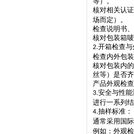
等）。
核对相关认证
场而定）。
检查说明书、
核对包装箱唛
开箱检查与
2.
检查内外包装
核对包装内的
丝等）是否齐
产品外观检查
安全与性能
3.
进行一系列结
抽样标准：
4.
通常采用国际
例如：外观检