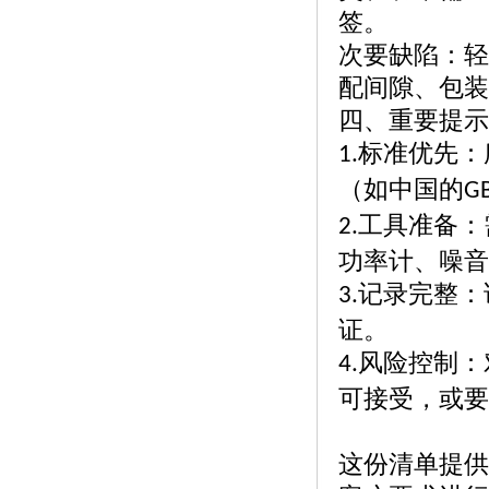
签。
次要缺陷：轻
配间隙、包装
四、重要提示
标准优先：
1.
（如中国的
G
工具准备：
2.
功率计、噪音
记录完整：
3.
证。
风险控制：
4.
可接受，或要
这份清单提供