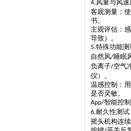
风量与风速
4.
客观测量：使
书。
主观评估：感
导致）。
特殊功能测
5.
自然风
睡眠
/
负离子
空气
/
仪）。
温感控制：用
是否灵敏。
智能控制
App/
耐久性测试
6.
摇头机构连续
按键
开关反
/