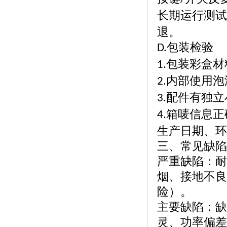
长期运行测试
退。
包装检验
D.
包装彩盒材
1.
内部使用泡
2.
配件有独立
3.
箱唛信息正
4.
生产日期、环
三、常见缺陷
严重缺陷：耐
烟、接地不良
险）。
主要缺陷：缺
灵、功率偏差