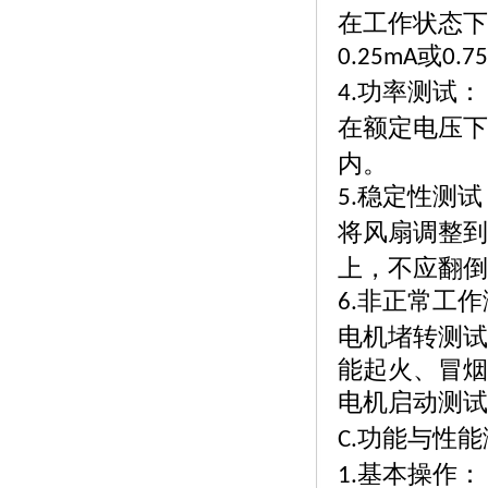
在工作状态下
或
0.25mA
0.7
功率测试：
4.
在额定电压下
内。
稳定性测试
5.
将风扇调整到
上，不应翻倒
非正常工作
6.
电机堵转测试
能起火、冒烟
电机启动测试
功能与性能
C.
基本操作：
1.