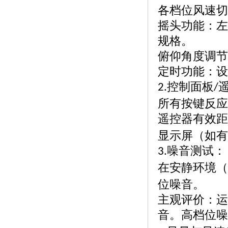
各档位风速切
摇头功能：左
规格。
俯仰角度调节
定时功能：设
控制面板
2.
/
所有按键反应
遥控器有效距
显示屏（如有
噪音测试：
3.
在安静环境（
位噪音。
主观评价：运
音。高档位噪