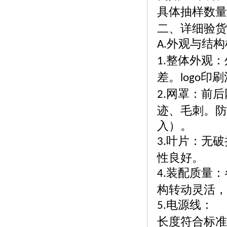
具体抽样数量
二、详细验货
外观与结构
A.
整体外观：
1.
差。
印刷
logo
网罩：前后
2.
迹、毛刺。防
入）。
叶片：无破
3.
性良好。
装配质量：
4.
构转动灵活，
电源线：
5.
长度符合标准