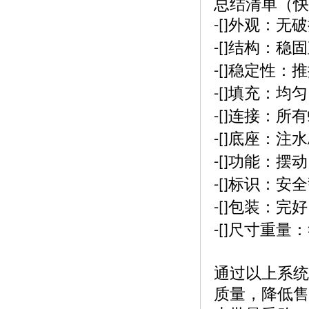
总结清单（快
外观：无破
-[]
结构：稳固
-[]
稳定性：推
-[]
填充：均匀
-[]
连接：所有
-[]
底座：注水
-[]
功能：摆动
-[]
标识：安全
-[]
包装：完好
-[]
尺寸重量：
-[]
通过以上系统
质量，降低售