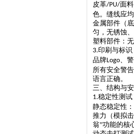
皮革
面料
/PU/
色。缝线应均
金属部件（底
匀，无锈蚀、
塑料部件：无
印刷与标识
3.
品牌
、警
Logo
所有安全警告
语言正确。
三、结构与安
稳定性测试
1.
静态稳定性：
推力（模拟击
翁”功能的核
动态击打测试