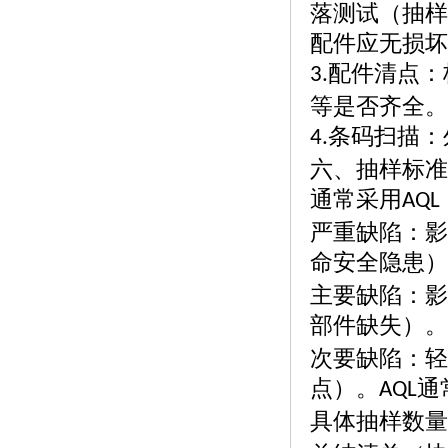
落测试（抽样
配件应无损坏
配件清点：
3.
等是否齐全。
条码扫描：
4.
六、抽样标准
通常采用
AQL
严重缺陷：影
命安全隐患）
主要缺陷：影
部件缺失）。
次要缺陷：轻
点）。
通
AQL
具体抽样数量