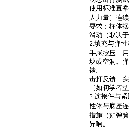
使用标准直拳
人力量）连续
要求：柱体摆
滑动（取决于
填充与弹性
2.
手感按压：用
块或空洞。弹
馈。
击打反馈：实
（如初学者型
连接件与紧
3.
柱体与底座连
措施（如弹簧
异响。