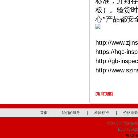
标准，并封存
板）。验货时
心”产品都安
http://www.zjin
https://hqc-ins
http://gb-inspe
http://www.szi
[返回顶部]
首页
|
我们的服务
|
检验标准
|
价格条款
©2009 广州荣益商品检
TEL：+86-20
粤ICP备