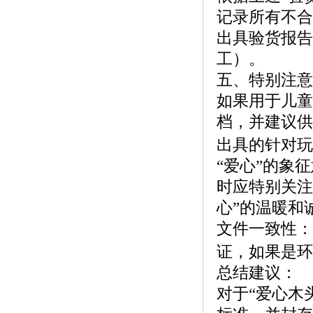
记录所有不合
出具验货报告
工）。
五、特别注意
如果用于儿童
档，并建议供
出具的针对玩
“爱心”的象
时应特别关注
心”的温暖和
文件一致性：
证，如果是环
总结建议：
对于
“爱心木