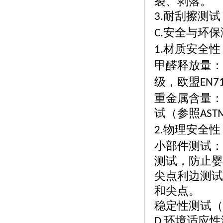
裂、剥落。
耐刮擦测试
3.
安全与环保
C.
材质安全性
1.
甲醛释放量：
级，欧盟
EN7
重金属含量：
试（参照
AST
物理安全性
2.
小部件测试：
测试，防止婴
尖点利边测试
和尖点。
稳定性测试（
环境适应性
D.