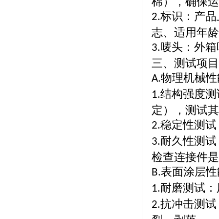
棉），确保运
标识：产品
2.
志、适用年龄
唛头：外箱
3.
三、测试项目
物理机械性
A.
结构强度测
1.
定），测试其
稳定性测试
2.
耐久性测试
3.
检查连接件是
表面涂层性
B.
耐磨测试：
1.
抗冲击测试
2.