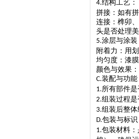
结构工艺：
4.
拼接：如有拼
连接：榫卯、
头是否处理美
涂层与涂装
5.
附着力：用划
均匀度：漆膜
颜色与效果：
装配与功能
C.
所有部件是
1.
组装过程是
2.
组装后整体
3.
包装与标识
D.
包装材料：
1.