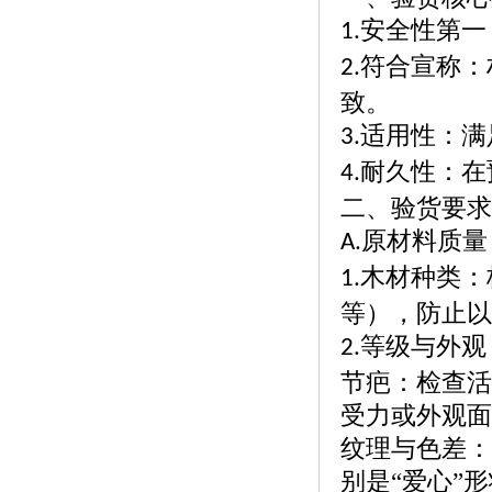
安全性第一
1.
符合宣称：
2.
致。
适用性：满
3.
耐久性：在
4.
二、验货要求
原材料质量
A.
木材种类：
1.
等），防止以
等级与外观
2.
节疤：检查活
受力或外观面
纹理与色差：
别是
“爱心”