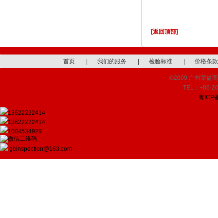
[返回顶部]
首页
|
我们的服务
|
检验标准
|
价格条款
©2009 广州荣益商品检
TEL：+86-20
粤ICP备
13622222414
13622222414
1004534929
gbinspection@163.com