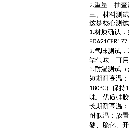
重量：抽查
2.
三、材料测试
这是核心测试
材质确认：
1.
FDA21CFR177.
气味测试：
2.
学气味。可用
耐温测试（
3.
短期耐高温：
°
）保持
180
C
1
味。优质硅胶
长期耐高温：
耐低温：放置
硬、脆化、开