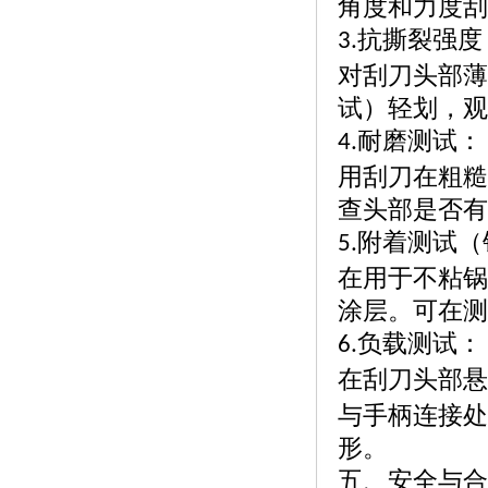
角度和力度刮
抗撕裂强度
3.
对刮刀头部薄
试）轻划，观
耐磨测试：
4.
用刮刀在粗糙
查头部是否有
附着测试（
5.
在用于不粘锅
涂层。可在测
负载测试：
6.
在刮刀头部悬
与手柄连接处
形。
五、安全与合