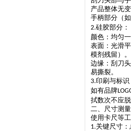
刮刀头部与手
产品整体无变
手柄部分（如
硅胶部分：
2.
颜色：均匀一
表面：光滑平
模剂残留）。
边缘：刮刀头
易撕裂。
印刷与标识
3.
如有品牌
LOG
拭数次不应脱
二、尺寸测量
使用卡尺等工
关键尺寸：
1.