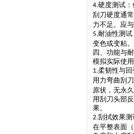
硬度测试：
4.
刮刀硬度通常
力不足。应与
耐油性测试
5.
变色或变粘。
四、功能与耐
模拟实际使用
柔韧性与回
1.
用力弯曲刮刀
原状，无永久
用刮刀头部反
果。
刮拭效果测
2.
在平整表面（