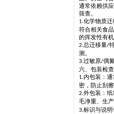
通常依赖供应
筛查。
化学物质迁
1.
符合相关食品
的挥发性有机
总迁移量
2.
/
测。
过敏原
偶
3.
/
六、包装检查
内包装：通
1.
密，防止刮擦
外包装：纸
2.
毛净重、生产
标识与说明
3.