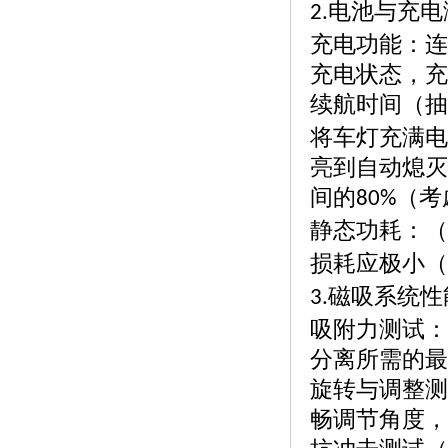
电池与充电
2.
充电功能：连
充电状态，充
续航时间（抽
将车灯充满电
亮到自动熄灭
间的
（考
80%
静态功耗：（
损耗应极小（
磁吸系统性
3.
吸附力测试：
分离所需的最
旋转与调整测
畅调节角度，