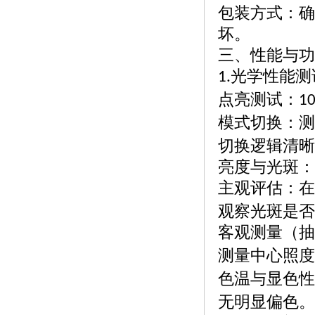
包装方式：确
坏。
三、性能与功
光学性能测
1.
点亮测试：
1
模式切换：测
切换逻辑清晰
亮度与光斑：
主观评估：在
观察光斑是否
客观测量（抽
测量中心照度
色温与显色性
无明显偏色。