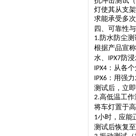
抗冲击测试（
灯使其从支架
求能承受多次
四、可靠性与
防水防尘测
1.
根据产品宣称
水、
防浸
IPX7
：从各个
IPX4
：用强力
IPX6
测试后，立即
高低温工作
2.
将车灯置于高
小时，应能
1
测试后恢复至