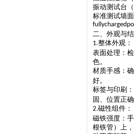
振动测试台（
标准测试墙面
fullychargedp
二、外观与结
整体外观：
1.
表面处理：检
色。
材质手感：确
好。
标签与印刷：
固、位置正确
磁性组件：
2.
磁铁强度：手
根铁管）上，