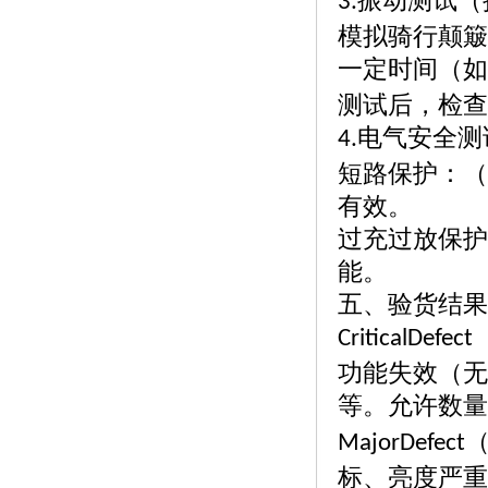
振动测试（
3.
模拟骑行颠簸
一定时间（如
测试后，检查
电气安全测
4.
短路保护：（
有效。
过充过放保护
能。
五、验货结果
CriticalDefect
功能失效（无
等。允许数量
MajorDefect
标、亮度严重