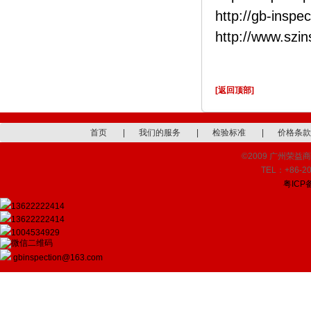
http://gb-inspe
http://www.szi
[返回顶部]
首页
|
我们的服务
|
检验标准
|
价格条款
©2009 广州荣益商品检
TEL：+86-20
粤ICP备
13622222414
13622222414
1004534929
gbinspection@163.com