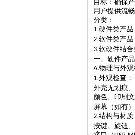
目标：确保产
用户提供流畅
分类：
硬件类产品
1.
软件类产品
2.
软硬件结合
3.
一、硬件产品
物理与外观
A.
外观检查：
1.
外壳无划痕、
颜色、印刷文
屏幕（如有）
结构与材质
2.
按键、旋钮、
接口（