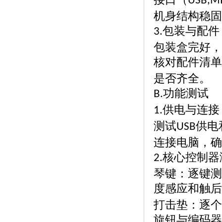
USB,MI
机身结构稳固
包装与配件
3.
包装盒完好，
核对配件清单
是否齐全。
功能测试
B.
供电与连接
1.
测试
供电
USB
连接电脑，确
核心控制器
2.
琴键：逐键测
度感应和触后
打击垫：逐个
旋钮与编码器