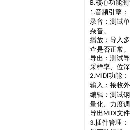
核心功能测
B.
音频引擎：
1.
录音：测试单
杂音。
播放：导入多
查是否正常。
导出：测试导
采样率、位深
功能：
2.MIDI
输入：接收外
编辑：测试钢
量化、力度调
导出
文件
MIDI
插件管理：
3.