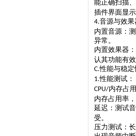
能正确扫描、
插件界面显示
音源与效果
4.
内置音源：测
异常。
内置效果器：
认其功能有效
性能与稳定
C.
性能测试：
1.
内存占
CPU/
内存占用率，
延迟：测试音
受。
压力测试：长