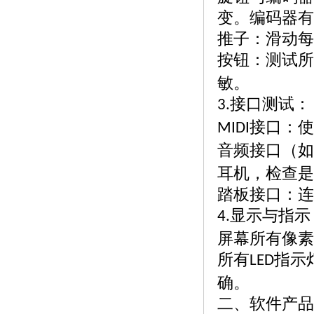
变。编码器有
推子：滑动每
按钮：测试所
敏。
接口测试：
3.
接口：使
MIDI
音频接口（如
耳机，检查是
踏板接口：连
显示与指示
4.
屏幕所有像素
所有
指示
LED
确。
二、软件产品