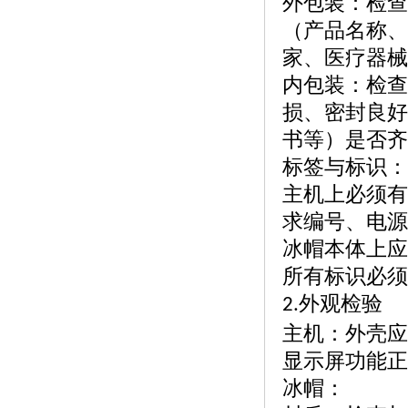
外包装：检查
（产品名称、
家、医疗器械
内包装：检查
损、密封良好
书等）是否齐
标签与标识：
主机上必须有
求编号、电源
冰帽本体上应
所有标识必须
外观检验
2.
主机：外壳应
显示屏功能正
冰帽：