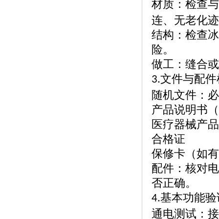
材质：检查与
连、无老化迹
结构：检查冰
险。
做工：缝合或
文件与配件
3.
随机文件：必
产品说明书（
医疗器械产品
合格证
保修卡（如有
配件：核对电
否正确。
基本功能验
4.
通电测试：接