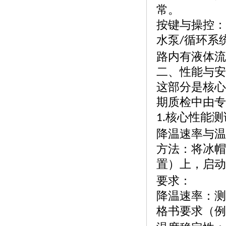
常。
按键与操控：
水泵
循环系
/
路内有液体流
二、性能与安
这部分是核心
期质检中由专
核心性能测
1.
降温速率与温
方法：将冰帽
置）上，启动
要求：
降温速率：测
格书要求（例