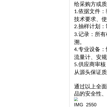
给采购方或质
依据文件：
1.
技术要求、使
抽样计划：
2.
记录：所有
3.
溯。
专业设备：
4.
流量计、安规
供应商审核
5.
从源头保证质
通过以上全面
品的安全性、