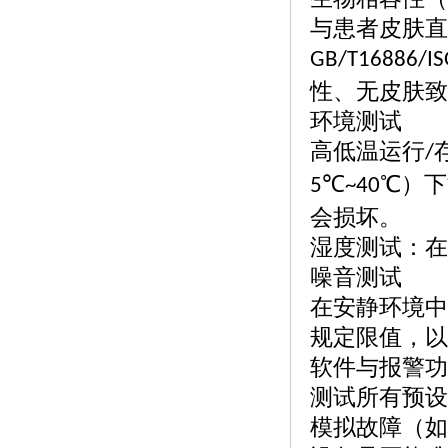
与患者皮肤直
GB/T16886/I
性、无皮肤致
环境测试
高低温运行
/
℃
℃）
5
~40
会损坏。
湿度测试：在
噪音测试
在安静环境中
规定限值，以
软件与报警功
测试所有预设
模拟故障（如