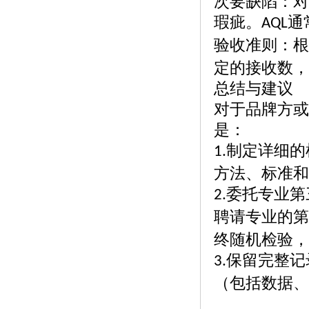
次要缺陷：对
瑕疵。
通
AQL
验收准则：根
定的接收数，
总结与建议
对于品牌方或
是：
制定详细的
1.
方法、标准和
委托专业第
2.
聘请专业的第
终随机检验，
保留完整记
3.
（包括数据、