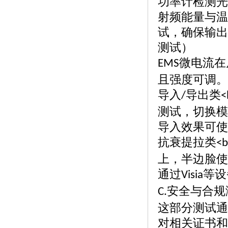
功率计检测光
射频能量与温
试，确保输出
测试）
微电流在
EMS
且强度可调。
导入
导出类
/
<
测试，切换模
导入效果可使
抗衰提拉类
<b
上，半边脸使
通过
等设
Visia
安全与合规
C.
这部分测试通
对相关证书和