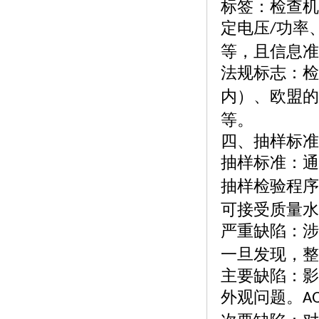
标签：检查机
定电压
功率
/
等，且信息准
法规标志：检
内）、欧盟的
等。
四、抽样标准
抽样标准：通
抽样检验程序
可接受质量水
严重缺陷：涉
一旦发现，整
主要缺陷：影
外观问题。
A