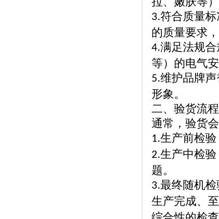
拉、嫩肤等）
符合质量标
3.
的质量要求，
满足法规合
4.
等）的电气安
维护品牌声
5.
形象。
二、验货流程
通常，验货会
生产前检验
1.
生产中检验
2.
题。
最终随机检
3.
生产完成、至
综合性的检查