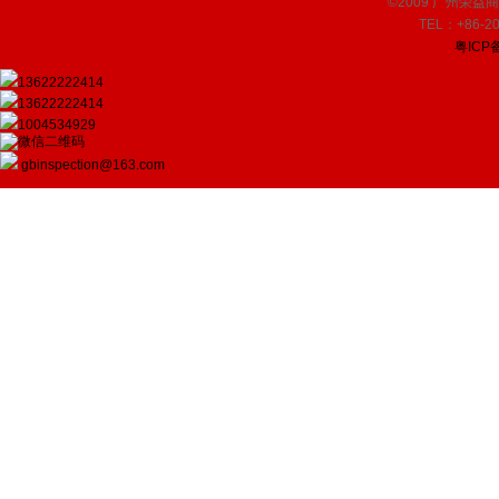
©2009 广州荣益商品检
TEL：+86-20
粤ICP备
13622222414
13622222414
1004534929
gbinspection@163.com