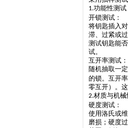
功能性测试
1.
开锁测试：
将钥匙插入对
滞、过紧或过
测试钥匙能否
试。
互开率测试：
随机抽取一定
的锁。互开率
零互开）。这
材质与机械
2.
硬度测试：
使用洛氏或维
磨损；硬度过