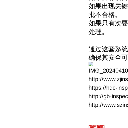
如果出现关键
批不合格。
如果只有次要
处理。
通过这套系统
确保其安全可
http://www.zjin
https://hqc-ins
http://gb-inspe
http://www.szi
[返回顶部]