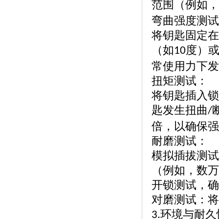
范围（例如，
弯曲强度测试
将钥匙固定在
（如
度）
10
常使用力下发
扭矩测试：
将钥匙插入锁
匙发生扭曲
/
倍，以确保强
耐磨测试：
模拟插拔测试
（例如，数万
开锁测试，确
对磨测试：将
环境与耐久
3.