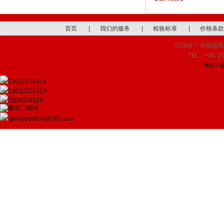
首页
|
我们的服务
|
检验标准
|
价格条款
©2009 广州荣益商品检
TEL：+86-20
粤ICP备
13622222414
13622222414
1004534929
gbinspection@163.com