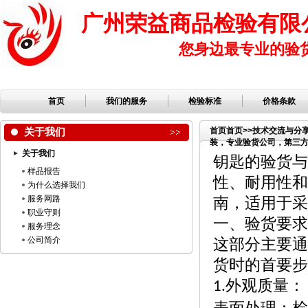
广州荣益商品检验有限
您身边最专业的验
首页
我们的服务
检验标准
价格条款
关于我们
首页
首页
>>
技术交流与分
装，专业验货公司，第三方检
关于我们
司，服装检品，鞋子检品
钥匙的验货与
样品报告
性、耐用性和
为什么选择我们
服务网路
南，适用于采
职业守则
一、验货要求
服务理念
公司简介
这部分主要通
货时的首要步
外观质量：
1.