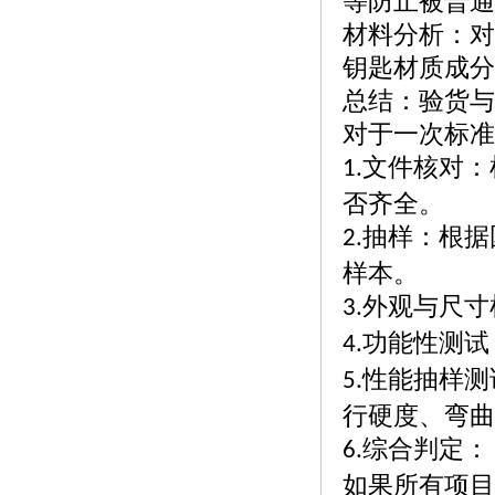
等防止被普通
材料分析：对
钥匙材质成分
总结：验货与
对于一次标准
文件核对：
1.
否齐全。
抽样：根据
2.
样本。
外观与尺寸
3.
功能性测试
4.
性能抽样测
5.
行硬度、弯曲
综合判定：
6.
如果所有项目