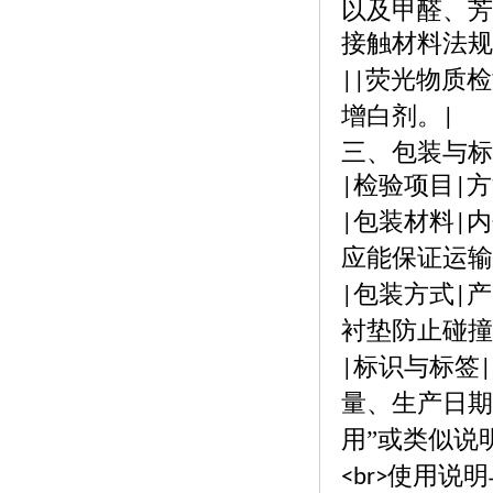
以及甲醛、芳
接触材料法规
荧光物质检
||
增白剂。
|
三、包装与标
检验项目
方
|
|
包装材料
内
|
|
应能保证运输
包装方式
产
|
|
衬垫防止碰撞
标识与标签
|
|
量、生产日期
用”或类似说
使用说明
<br>