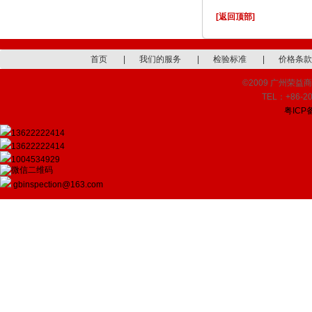
[返回顶部]
首页
|
我们的服务
|
检验标准
|
价格条款
©2009 广州荣益商品检
TEL：+86-20
粤ICP备
13622222414
13622222414
1004534929
gbinspection@163.com