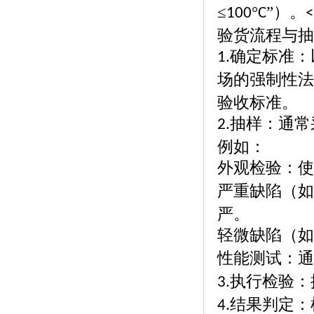
≤
°
”）。
100
C
<
验货流程与抽
确定标准：
1.
场的强制性法
验收标准。
抽样：通常
2.
例如：
外观检验：使
严重缺陷（如
严。
轻微缺陷（如
性能测试：通
执行检验：
3.
结果判定：
4.