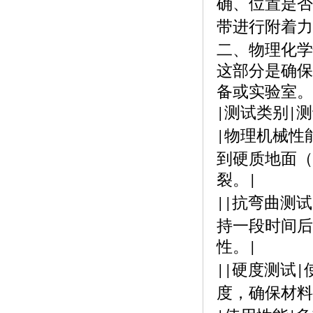
确、位置是否
带进行附着力
二、物理化学
这部分是确保
备或实验室。
测试类别
测
|
|
物理机械性
|
到硬质地面（
裂。
|
抗弯曲测试
||
持一段时间后
性。
|
硬度测试
||
|
度，确保材料