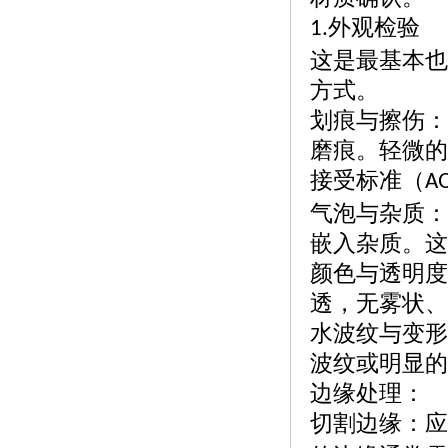
外观检验
1.
这是最基本也
方式。
划痕与擦伤：
磨痕。轻微的
接受标准（
A
气泡与杂质：
嵌入杂质。这
颜色与透明度
透，无雾状、
水波纹与变形
波纹或明显的
边缘处理：
切割边缘：应