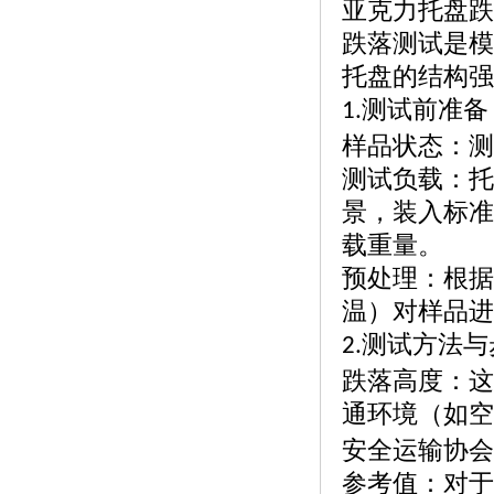
亚克力托盘跌
跌落测试是模
托盘的结构强
测试前准备
1.
样品状态：测
测试负载：托
景，装入标准
载重量。
预处理：根据
温）对样品进
测试方法与
2.
跌落高度：这
通环境（如空
安全运输协会
参考值：对于