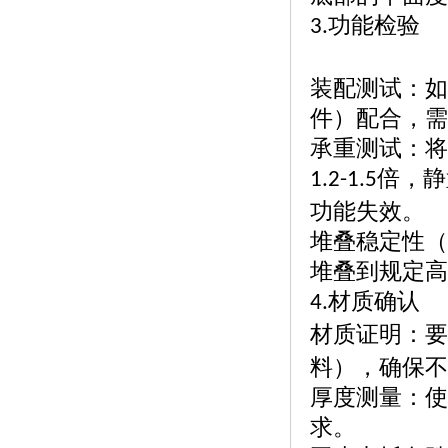
功能检验
3.
装配测试：如
件）配合，需
承重测试：将
倍，静
1.2-1.5
功能失效。
堆叠稳定性（
堆叠到规定高
材质确认
4.
材质证明：要
料），确保不
厚度测量：使
求。