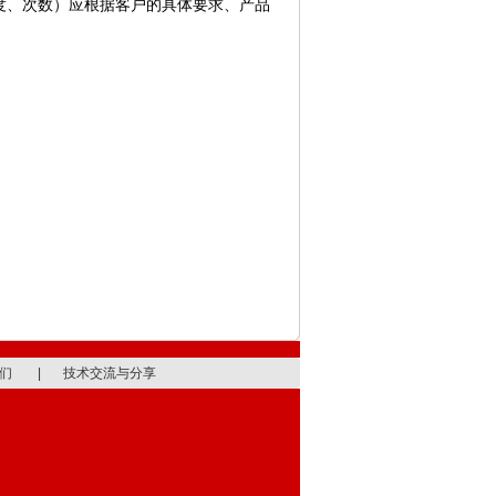
度、次数）应根据客户的具体要求、产品
们
|
技术交流与分享