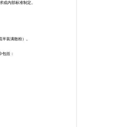
求或内部标准制定。
或半装满散粉）。
少包括：