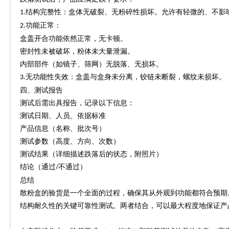
结构完整性：盒体无破裂、无粉碎性损坏。允许有轻微的、不影
1.
功能正常：
2.
盒盖开合功能依然正常，无卡顿。
密封性未被破坏，粉体未大量泄漏。
内部部件（如镜子、筛网）无脱落、无损坏。
无功能性失效：盒盖与盒身未分离，铰链未断裂，螺纹未损坏。
3.
四、测试报告
测试后需出具报告，记录以下信息：
测试日期、人员、依据标准
产品信息（名称、批次号）
测试参数（高度、方向、次数）
测试结果（详细描述跌落后的状态，附照片）
结论（通过
不通过）
/
总结
散粉盒的验货是一个全面的过程，确保其从外观到功能都符合预期
结构耐久性的关键可靠性测试。两者结合，可以最大程度地保证产