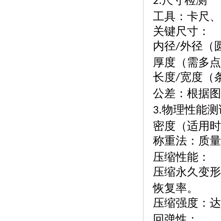
尺寸检测
2.
工具：卡尺、
关键尺寸：
内径
外径（
/
厚度（需多点
长度
宽度（
/
公差：根据图
物理性能测
3.
密度（适用时
称重法：质量
压缩性能：
压缩永久变形
恢复率。
压缩强度：达
回弹性：