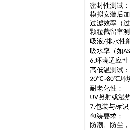
密封性测试：
模拟安装后加
过滤效率（过
颗粒截留率测
吸液
排水性
/
吸水率（如
A
环境适应性
6.
高低温测试：
℃
℃环
20
~80
耐老化性：
照射或湿
UV
包装与标识
7.
包装要求：
防潮、防尘，