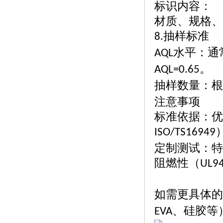
标识内容：
材质、规格、
抽样标准
8.
水平：通
AQL
。
AQL=0.65
抽样数量：根
注意事项
标准依据：优
ISO/TS16949
定制测试：特
阻燃性（
UL9
如需更具体的
、硅胶等
EVA