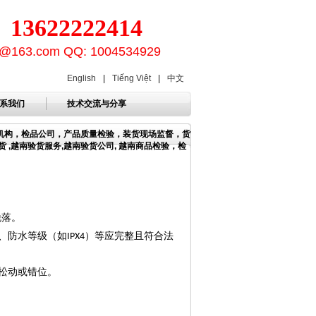
3622222414
ion@163.com QQ: 1004534929
English
|
Tiếng Việt
|
中文
系我们
技术交流与分享
货机构，检品公司，产品质量检验，装货现场监督，货
 ,越南验货服务,越南验货公司, 越南商品检验，检
脱落。
、防水等级（如
）等应完整且符合法
IPX4
松动或错位。