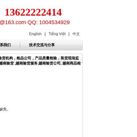
3622222414
ion@163.com QQ: 1004534929
English
|
Tiếng Việt
|
中文
系我们
技术交流与分享
，验货机构，检品公司，产品质量检验，装货现场监
南验货 ,越南验货服务,越南验货公司, 越南商品检
。
无缺失。