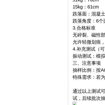
15kg：61cm
跌落面：混凝
跌落角度：6个
3.合格标准
无碎裂、磁性
允许轻微划痕
4.补充测试（
振动测试：模拟
三、注意事项
抽样比例：按AQ
特殊需求：若
通过以上测试
试，后续批次