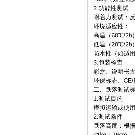
2.功能性测试
附着力测试：反
环境适应性：
高温（60℃/2
低温（20℃/2
防水性（如适
3.包装检查
彩盒、说明书
环保标志、CE/
二、跌落测试
1.测试目的
模拟运输或使
2.测试条件
跌落高度：根据
≤1kg：76cm