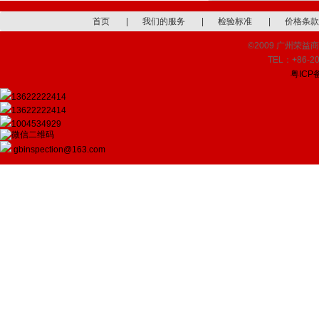
首页
|
我们的服务
|
检验标准
|
价格条款
©2009 广州荣益商品检
TEL：+86-20
粤ICP备
13622222414
13622222414
1004534929
gbinspection@163.com