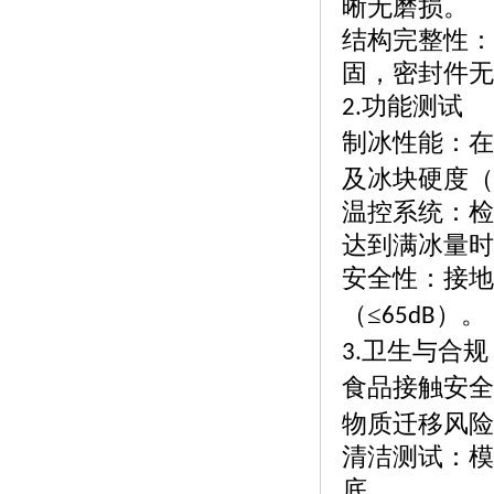
晰无磨损。
结构完整性：
固，密封件无
功能测试
2.
制冰性能：在
及冰块硬度（
温控系统：检
达到满冰量时
安全性：接地
（≤
）。
65dB
卫生与合规
3.
食品接触安全
物质迁移风险
清洁测试：模
底。