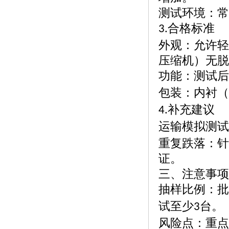
测试环境：常
合格标准
3.
外观：允许轻
压缩机）无脱
功能：测试后
包装：内衬（
补充建议
4.
运输模拟测试
重复跌落：针
证。
三、注意事项
抽样比例：批
试至少
台。
3
风险点：重点