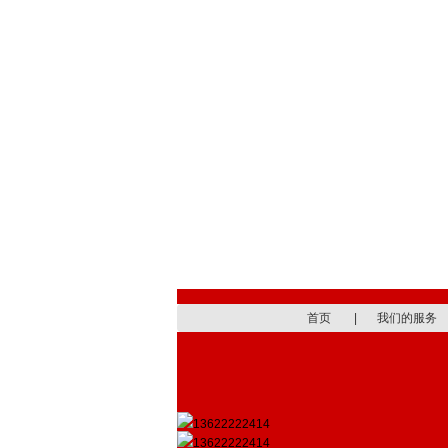
首页
|
我们的服务
13622222414
13622222414