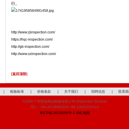
行。
http://www.zjinspection.com/
https://hqc-inspection.com/
http://gb-inspection.com/
http://www.szinspection.com/
[返回顶部]
|
检验标准
|
价格条款
|
关于我们
|
招聘信息
|
联系我
©2009 广州荣益商品检验有限公司 (Inspection Service)
TEL：+86-20-28965223 +86-13622222414
粤ICP备14018099号-1
XML地图