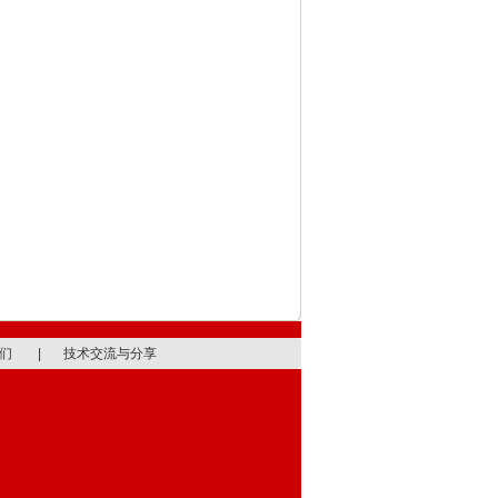
们
|
技术交流与分享