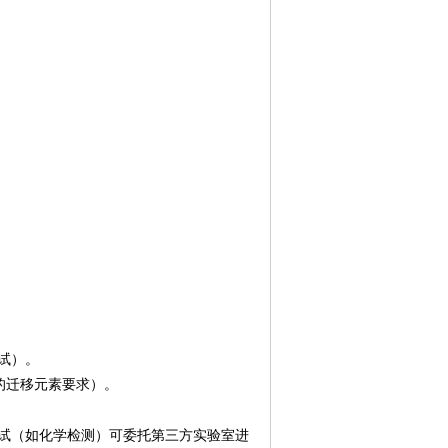
试）。
的迁移元素要求）。
试（如化学检测）可委托第三方实验室进