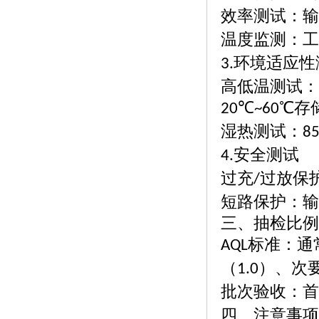
效率测试：输
温度监测：工
环境适应性
3.
高低温测试：
℃
℃存
20
~60
湿热测试：
8
安全测试
4.
过充
过放保
/
短路保护：输
三、抽检比例
标准：通
AQL
（
）、次
1.0
批次验收：首
四、注意事项