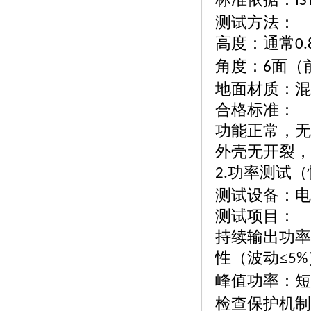
IS
测试方法：
高度：通常
0
角度：
面（
6
地面材质：混
合格标准：
功能正常，无
外壳无开裂，
功率测试（
2.
测试设备：电
测试项目：
持续输出功率
性（波动
≤
5%
峰值功率：短
检查保护机制