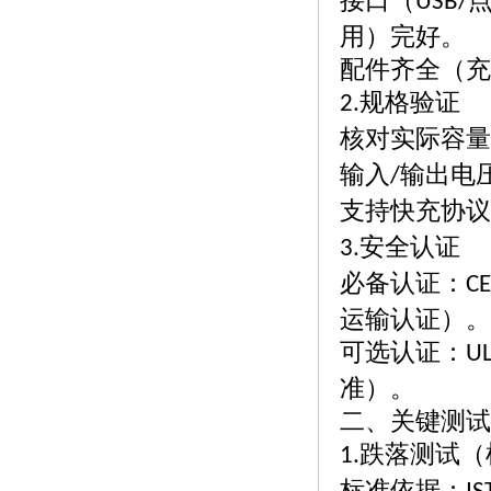
接口（
USB/
用）完好。
配件齐全（充
规格验证
2.
核对实际容量
输入
输出电
/
支持快充协议
安全认证
3.
必备认证：
CE
运输认证）。
可选认证：
U
准）。
二、关键测试
跌落测试（
1.
标准依据：