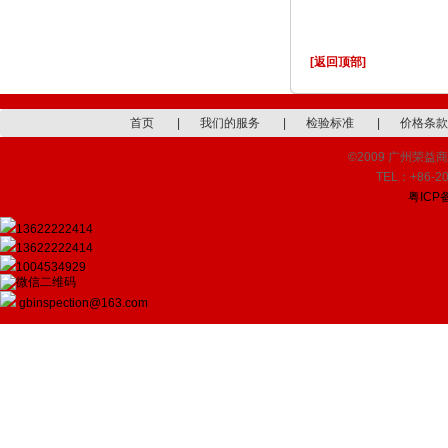
[返回顶部]
首页
|
我们的服务
|
检验标准
|
价格条款
©2009 广州荣益商品检
TEL：+86-20
粤ICP备
13622222414
13622222414
1004534929
gbinspection@163.com