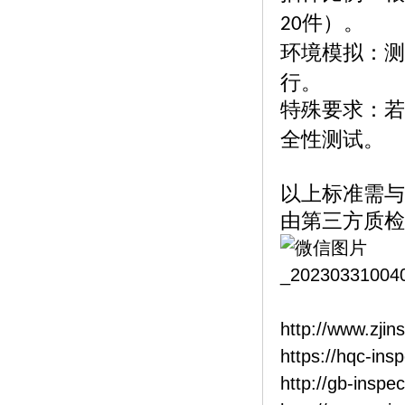
件）。
20
环境模拟：测
行。
特殊要求：若
全性测试。
以上标准需与
由第三方质检
http://www.zjin
https://hqc-ins
http://gb-inspe