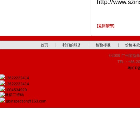
http://www.szi
[返回顶部]
首页
|
我们的服务
|
检验标准
|
价格条款
©2009 广州荣益商品检
TEL：+86-20
粤ICP备
13622222414
13622222414
1004534929
gbinspection@163.com